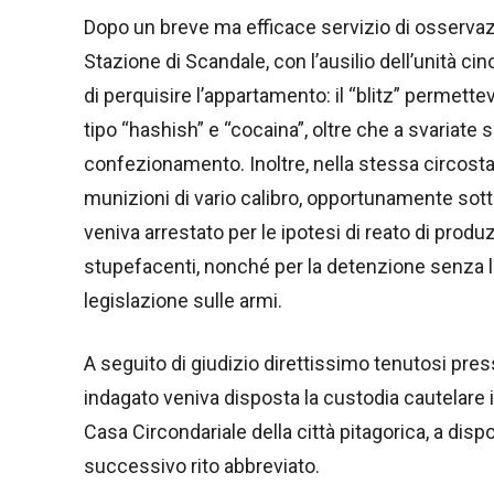
Dopo un breve ma efficace servizio di osservazio
Stazione di Scandale, con l’ausilio dell’unità ci
di perquisire l’appartamento: il “blitz” permette
tipo “hashish” e “cocaina”, oltre che a svariate s
confezionamento. Inoltre, nella stessa circostan
munizioni di vario calibro, opportunamente sotto
veniva arrestato per le ipotesi di reato di produ
stupefacenti, nonché per la detenzione senza l
legislazione sulle armi.
A seguito di giudizio direttissimo tenutosi press
indagato veniva disposta la custodia cautelare 
Casa Circondariale della città pitagorica, a dispos
successivo rito abbreviato.