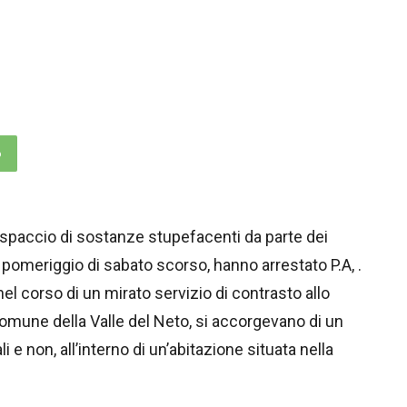
p
o spaccio di sostanze stupefacenti da parte dei
 pomeriggio di sabato scorso, hanno arrestato P.A, .
nel corso di un mirato servizio di contrasto allo
omune della Valle del Neto, si accorgevano di un
i e non, all’interno di un’abitazione situata nella