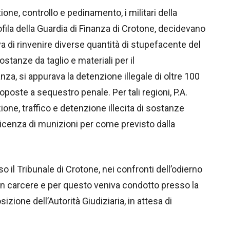
ne, controllo e pedinamento, i militari della
nofila della Guardia di Finanza di Crotone, decidevano
va di rinvenire diverse quantità di stupefacente del
ostanze da taglio e materiali per il
za, si appurava la detenzione illegale di oltre 100
poste a sequestro penale. Per tali regioni, P.A.
zione, traffico e detenzione illecita di sostanze
icenza di munizioni per come previsto dalla
o il Tribunale di Crotone, nei confronti dell’odierno
in carcere e per questo veniva condotto presso la
izione dell’Autorità Giudiziaria, in attesa di