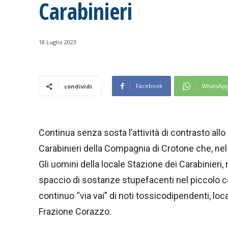
Carabinieri
18 Luglio 2023
Facebook
WhatsAp
condividi
Continua senza sosta l’attività di contrasto all
Carabinieri della Compagnia di Crotone che, nel
Gli uomini della locale Stazione dei Carabinieri, 
spaccio di sostanze stupefacenti nel piccolo c
continuo “via vai” di noti tossicodipendenti, local
Frazione Corazzo.