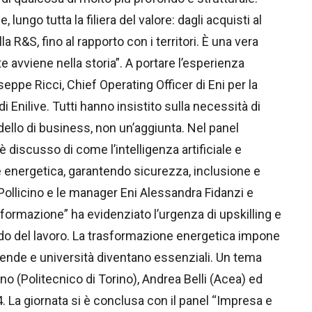
ungo tutta la filiera del valore: dagli acquisti al
 R&S, fino al rapporto con i territori. È una vera
e avviene nella storia”. A portare l’esperienza
ppe Ricci, Chief Operating Officer di Eni per la
 Enilive. Tutti hanno insistito sulla necessità di
dello di business, non un’aggiunta. Nel panel
è discusso di come l’intelligenza artificiale e
e energetica, garantendo sicurezza, inclusione e
te Pollicino e le manager Eni Alessandra Fidanzi e
asformazione” ha evidenziato l’urgenza di upskilling e
ndo del lavoro. La trasformazione energetica impone
ziende e università diventano essenziali. Un tema
no (Politecnico di Torino), Andrea Belli (Acea) ed
4. La giornata si è conclusa con il panel “Impresa e