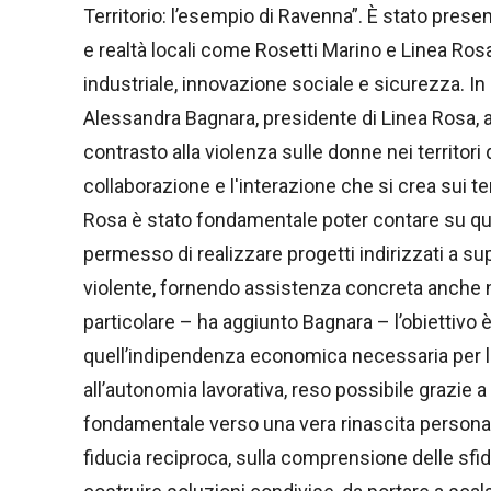
Territorio: l’esempio di Ravenna”. È stato presen
e realtà locali come Rosetti Marino e Linea Ros
industriale, innovazione sociale e sicurezza. In 
Alessandra Bagnara, presidente di Linea Rosa, 
contrasto alla violenza sulle donne nei territori
collaborazione e l'interazione che si crea sui terr
Rosa è stato fondamentale poter contare su que
permesso di realizzare progetti indirizzati a su
violente, fornendo assistenza concreta anche nell
particolare – ha aggiunto Bagnara – l’obiettivo è
quell’indipendenza economica necessaria per lib
all’autonomia lavorativa, reso possibile grazie
fondamentale verso una vera rinascita personal
fiducia reciproca, sulla comprensione delle sfid