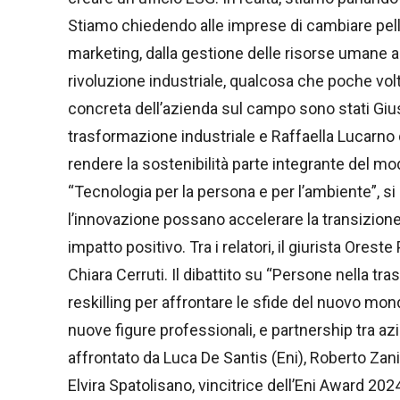
Stiamo chiedendo alle imprese di cambiare pelle, l
marketing, dalla gestione delle risorse umane alla
rivoluzione industriale, qualcosa che poche volt
concreta dell’azienda sul campo sono stati Giuse
trasformazione industriale e Raffaella Lucarno di
rendere la sostenibilità parte integrante del mo
“Tecnologia per la persona e per l’ambiente”, si 
l’innovazione possano accelerare la transizion
impatto positivo. Tra i relatori, il giurista Ores
Chiara Cerruti. Il dibattito su “Persone nella tr
reskilling per affrontare le sfide del nuovo mo
nuove figure professionali, e partnership tra a
affrontato da Luca De Santis (Eni), Roberto Zani
Elvira Spatolisano, vincitrice dell’Eni Award 202