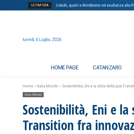
ULTIM'ORA
Cobolli, quarti a Wimbledon ed esultanza alla 
lunedì, 6 Luglio, 2026
HOME PAGE
CATANZARO
Home
Italia Mondo
Sostenibilità, Eni e la sfida della Just Tran
Italia Mondo
Sostenibilità, Eni e la 
Transition fra innov