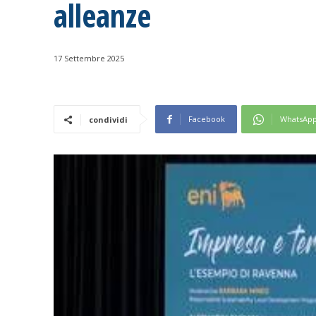
alleanze
17 Settembre 2025
Facebook
WhatsAp
condividi