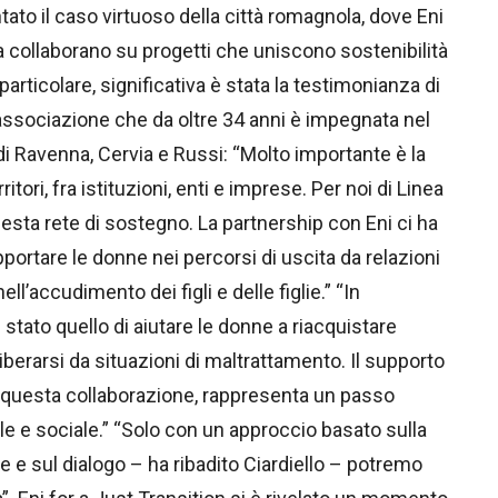
tato il caso virtuoso della città romagnola, dove Eni
a collaborano su progetti che uniscono sostenibilità
particolare, significativa è stata la testimonianza di
associazione che da oltre 34 anni è impegnata nel
 di Ravenna, Cervia e Russi: “Molto importante è la
itori, fra istituzioni, enti e imprese. Per noi di Linea
sta rete di sostegno. La partnership con Eni ci ha
pportare le donne nei percorsi di uscita da relazioni
’accudimento dei figli e delle figlie.” “In
 stato quello di aiutare le donne a riacquistare
erarsi da situazioni di maltrattamento. Il supporto
 a questa collaborazione, rappresenta un passo
e e sociale.” “Solo con un approccio basato sulla
e e sul dialogo – ha ribadito Ciardiello – potremo