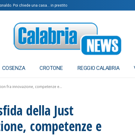
Ronaldo. Poi chiede una casa… in prestito
COSENZA
CROTONE
REGGIO CALABRIA
sition fra innovazione, competenze e...
sfida della Just
azione, competenze e