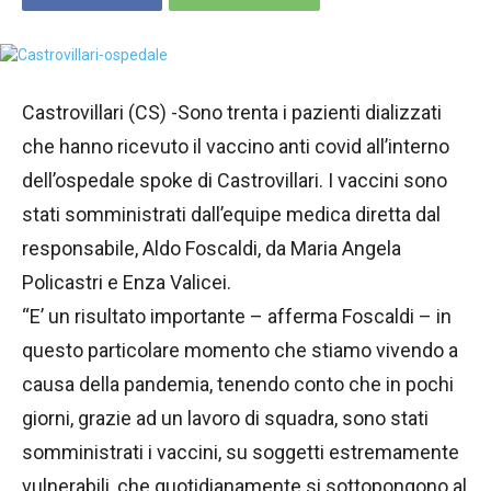
Castrovillari (CS) -Sono trenta i pazienti dializzati
che hanno ricevuto il vaccino anti covid all’interno
dell’ospedale spoke di Castrovillari. I vaccini sono
stati somministrati dall’equipe medica diretta dal
responsabile, Aldo Foscaldi, da Maria Angela
Policastri e Enza Valicei.
“E’ un risultato importante – afferma Foscaldi – in
questo particolare momento che stiamo vivendo a
causa della pandemia, tenendo conto che in pochi
giorni, grazie ad un lavoro di squadra, sono stati
somministrati i vaccini, su soggetti estremamente
vulnerabili, che quotidianamente si sottopongono al