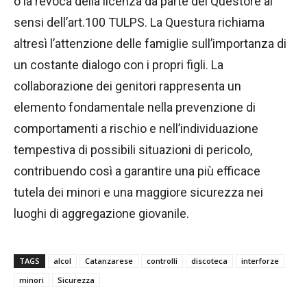
o la revoca della licenza da parte del Questore ai
sensi dell’art.100 TULPS. La Questura richiama
altresì l’attenzione delle famiglie sull’importanza di
un costante dialogo con i propri figli. La
collaborazione dei genitori rappresenta un
elemento fondamentale nella prevenzione di
comportamenti a rischio e nell’individuazione
tempestiva di possibili situazioni di pericolo,
contribuendo così a garantire una più efficace
tutela dei minori e una maggiore sicurezza nei
luoghi di aggregazione giovanile.
TAGS
alcol
Catanzarese
controlli
discoteca
interforze
minori
Sicurezza