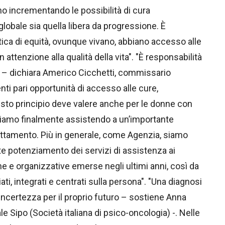
nno incrementando le possibilità di cura
lobale sia quella libera da progressione. È
tica di equità, ovunque vivano, abbiano accesso alle
ttenzione alla qualità della vita". "È responsabilità
io – dichiara Americo Cicchetti, commissario
nti pari opportunità di accesso alle cure,
sto principio deve valere anche per le donne con
tiamo finalmente assistendo a un’importante
trattamento. Più in generale, come Agenzia, siamo
te potenziamento dei servizi di assistenza ai
che e organizzative emerse negli ultimi anni, così da
i, integrati e centrati sulla persona". "Una diagnosi
ncertezza per il proprio futuro – sostiene Anna
e Sipo (Società italiana di psico-oncologia) -. Nelle