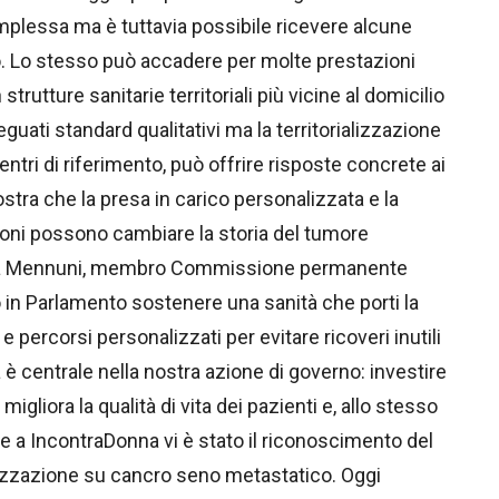
plessa ma è tuttavia possibile ricevere alcune
ro. Lo stesso può accadere per molte prestazioni
utture sanitarie territoriali più vicine al domicilio
guati standard qualitativi ma la territorializzazione
entri di riferimento, può offrire risposte concrete ai
stra che la presa in carico personalizzata e la
azioni possono cambiare la storia del tumore
nia Mennuni, membro Commissione permanente
o in Parlamento sostenere una sanità che porti la
 e percorsi personalizzati per evitare ricoveri inutili
 è centrale nella nostra azione di governo: investire
gliora la qualità di vita dei pazienti e, allo stesso
e a IncontraDonna vi è stato il riconoscimento del
lizzazione su cancro seno metastatico. Oggi