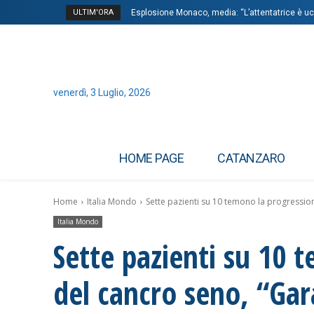
ULTIM'ORA
Esplosione Monaco, media: “L’attentatrice è ucr
venerdì, 3 Luglio, 2026
HOME PAGE
CATANZARO
Home
Italia Mondo
Sette pazienti su 10 temono la progressio
Italia Mondo
Sette pazienti su 10 
del cancro seno, “Gar