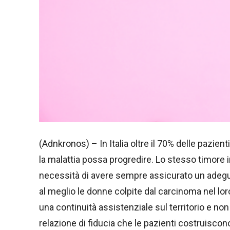
(Adnkronos) – In Italia oltre il 70% delle paz
la malattia possa progredire. Lo stesso timore i
necessità di avere sempre assicurato un adegu
al meglio le donne colpite dal carcinoma nel lo
una continuità assistenziale sul territorio e non 
relazione di fiducia che le pazienti costruisco