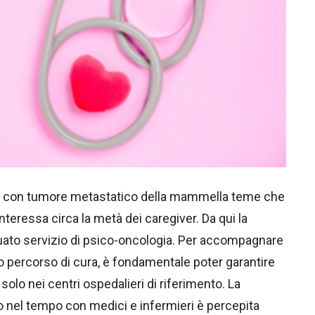
ienti con tumore metastatico della mammella teme che
nteressa circa la metà dei caregiver. Da qui la
ato servizio di psico-oncologia. Per accompagnare
ro percorso di cura, è fondamentale poter garantire
solo nei centri ospedalieri di riferimento. La
no nel tempo con medici e infermieri è percepita