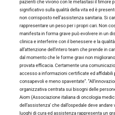
pazienti che vivono con le metastasi il timore 
significativo sulla qualità della vita ed è presen
non corrisposto nell'assistenza sanitaria. Si cara
rappresentare un peso per i propri cari. Non cos
manifesta in forma grave può evolvere in un d
clinica e interferire con il benessere e la qualit
all’attenzione dell’intero team che prende in car
dal momento che le forme gravi non migliorano s
provata efficacia. Certamente una comunicazione 
accesso a informazioni certificate ed affidabili 
consapevoli e meno spaventate". "All’innovazi
organizzativa centrata sui bisogni delle person
Aiom (Associazione italiana di oncologia medic
dell’assistenza' che dall’ospedale deve andare ve
luoghi di cura ed assistenza rappresenta un gra