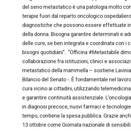
del seno metastatico è una patologia molto com
terapie fuori dal reparto oncologico ospedalie
diagnostiche che possono essere effettuate in str
della donna. Bisogna garantire determinati e ade
delle cure, se ben integrata e coordinata con i c
bisogni quotidiani". "Officina #Metastabile dimo
collaborazione fra istituzioni, clinici e associ
metastatico della mammella – sostiene Lavi
Bilancio del Senato -. È fondamentale nel lavor
cura vicino ai cittadini, utilizzando telemedicina
e garantire continuità assistenziale. L’oncologia
in diagnosi precoce, nuovi farmaci e tecnologie mi
tempo, contiene la spesa pubblica. Grazie anch
13 ottobre come Giornata nazionale di sensibi