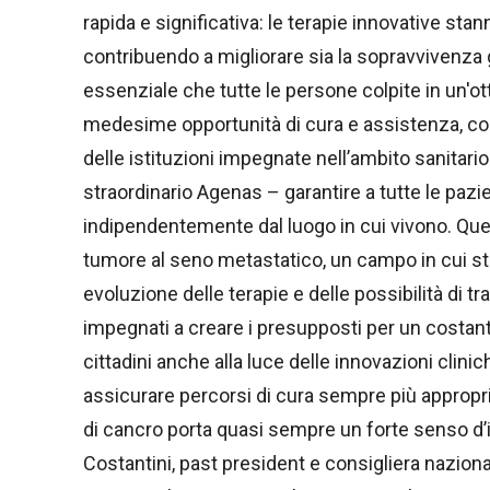
rapida e significativa: le terapie innovative sta
contribuendo a migliorare sia la sopravvivenza g
essenziale che tutte le persone colpite in un'ot
medesime opportunità di cura e assistenza, con a
delle istituzioni impegnate nell’ambito sanitar
straordinario Agenas – garantire a tutte le pazie
indipendentemente dal luogo in cui vivono. Que
tumore al seno metastatico, un campo in cui s
evoluzione delle terapie e delle possibilità di 
impegnati a creare i presupposti per un costan
cittadini anche alla luce delle innovazioni clini
assicurare percorsi di cura sempre più appropriat
di cancro porta quasi sempre un forte senso d’i
Costantini, past president e consigliera nazional