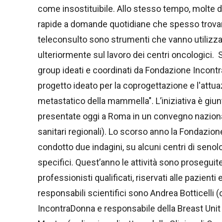
come insostituibile. Allo stesso tempo, molte d
rapide a domande quotidiane che spesso trovano 
teleconsulto sono strumenti che vanno utilizza
ulteriormente sul lavoro dei centri oncologici.
group ideati e coordinati da Fondazione Incontra
progetto ideato per la coprogettazione e l'attua
metastatico della mammella". L’iniziativa è giu
presentate oggi a Roma in un convegno naziona
sanitari regionali). Lo scorso anno la Fondazio
condotto due indagini, su alcuni centri di senolo
specifici. Quest’anno le attività sono proseguit
professionisti qualificati, riservati alle pazient
responsabili scientifici sono Andrea Botticell
IncontraDonna e responsabile della Breast Unit 