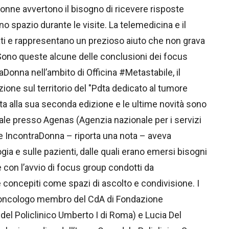
onne avvertono il bisogno di ricevere risposte
spazio durante le visite. La telemedicina e il
ti e rappresentano un prezioso aiuto che non grava
 Sono queste alcune delle conclusioni dei focus
Donna nell’ambito di Officina #Metastabile, il
zione sul territorio del "Pdta dedicato al tumore
nta alla sua seconda edizione e le ultime novità sono
le presso Agenas (Agenzia nazionale per i servizi
ne IncontraDonna – riporta una nota – aveva
gia e sulle pazienti, dalle quali erano emersi bisogni
e con l’avvio di focus group condotti da
i e concepiti come spazi di ascolto e condivisione. I
i (oncologo membro del CdA di Fondazione
del Policlinico Umberto I di Roma) e Lucia Del