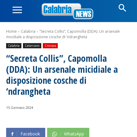
Home
Calabria
“Secreta Collis”, Capomolla (DDA): Un arsenale
micidiale a disposizione cosche di ‘ndrangheta
Calabria
Catanzaro
Cronaca
“Secreta Collis”, Capomolla
(DDA): Un arsenale micidiale a
disposizione cosche di
‘ndrangheta
15 Gennaio 2024
Facebook
WhatsApp