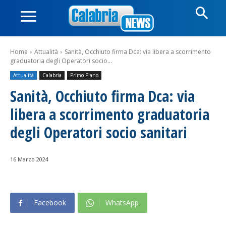
Home
Attualità
Sanità, Occhiuto firma Dca: via libera a scorrimento
graduatoria degli Operatori socio...
Attualità
Calabria
Primo Piano
Sanità, Occhiuto firma Dca: via
libera a scorrimento graduatoria
degli Operatori socio sanitari
16 Marzo 2024
Facebook
WhatsApp