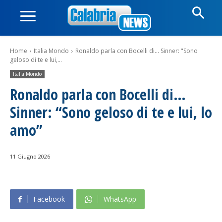
Home
Italia Mondo
Ronaldo parla con Bocelli di... Sinner: "Sono
geloso di te e lui,...
Italia Mondo
Ronaldo parla con Bocelli di…
Sinner: “Sono geloso di te e lui, lo
amo”
11 Giugno 2026
Facebook
WhatsApp