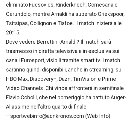
eliminato Fucsovics, Rinderknech, Comesana e
Cerundolo, mentre Arnaldi ha superato Griekspoor,
Tsitsipas, Collignon e Tiafoe. Il match inizierà alle
20:15.
Dove vedere Berrettini-Arnaldi? Il match sarà
trasmesso in diretta televisiva e in esclusiva sui
canali Eurosport, visibili tramite smart tv. I match
saranno quindi disponibili, anche in streaming, su
HBO Max, Discovery+, Dazn, TimVision e Prime
Video Channels Chi vince affronterà in semifinale
Flavio Cobolli, che nel pomeriggio ha battuto Auger-
Aliassime nell'altro quarto di finale.
—sportwebinfo@adnkronos.com (Web Info)