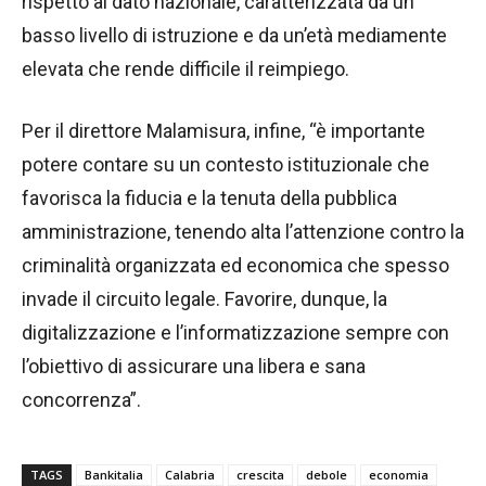
rispetto al dato nazionale, caratterizzata da un
basso livello di istruzione e da un’età mediamente
elevata che rende difficile il reimpiego.
Per il direttore Malamisura, infine, “è importante
potere contare su un contesto istituzionale che
favorisca la fiducia e la tenuta della pubblica
amministrazione, tenendo alta l’attenzione contro la
criminalità organizzata ed economica che spesso
invade il circuito legale. Favorire, dunque, la
digitalizzazione e l’informatizzazione sempre con
l’obiettivo di assicurare una libera e sana
concorrenza”.
TAGS
Bankitalia
Calabria
crescita
debole
economia