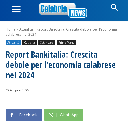
Home
Attualità
Report Bankitalia: Crescita debole per l’economia
calabrese nel 2024
Attualità
Calabria
Catanzaro
Primo Piano
Report Bankitalia: Crescita
debole per l’economia calabrese
nel 2024
12 Giugno 2025
Facebook
WhatsApp