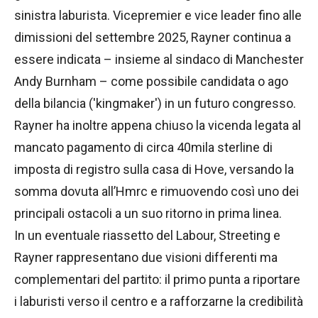
sinistra laburista. Vicepremier e vice leader fino alle
dimissioni del settembre 2025, Rayner continua a
essere indicata – insieme al sindaco di Manchester
Andy Burnham – come possibile candidata o ago
della bilancia ('kingmaker') in un futuro congresso.
Rayner ha inoltre appena chiuso la vicenda legata al
mancato pagamento di circa 40mila sterline di
imposta di registro sulla casa di Hove, versando la
somma dovuta all’Hmrc e rimuovendo così uno dei
principali ostacoli a un suo ritorno in prima linea.
In un eventuale riassetto del Labour, Streeting e
Rayner rappresentano due visioni differenti ma
complementari del partito: il primo punta a riportare
i laburisti verso il centro e a rafforzarne la credibilità