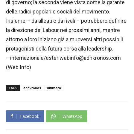
di governo; la seconda viene vista come la garante
delle radici popolari e sociali del movimento.
Insieme – da alleati o da rivali – potrebbero definire
la direzione del Labour nei prossimi anni, mentre
attorno a loro iniziano già a muoversi altri possibili
protagonisti della futura corsa alla leadership.
—internazionale/esteriwebinfo@adnkronos.com
(Web Info)
TAGS
adnkronos
ultimora
Facebook
WhatsApp