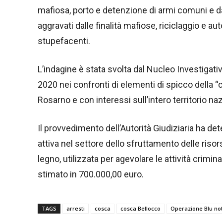
mafiosa, porto e detenzione di armi comuni e d
aggravati dalle finalità mafiose, riciclaggio e aut
stupefacenti.
L’indagine è stata svolta dal Nucleo Investigativ
2020 nei confronti di elementi di spicco della “
Rosarno e con interessi sull’intero territorio naz
Il provvedimento dell’Autorità Giudiziaria ha det
attiva nel settore dello sfruttamento delle riso
legno, utilizzata per agevolare le attività crimin
stimato in 700.000,00 euro.
TAGS
arresti
cosca
cosca Bellocco
Operazione Blu no