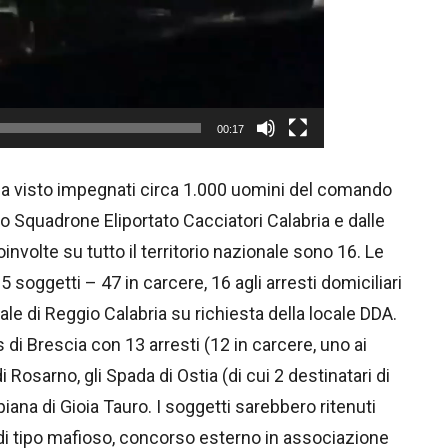
00:17
ha visto impegnati circa 1.000 uomini del comando
lo Squadrone Eliportato Cacciatori Calabria e dalle
coinvolte su tutto il territorio nazionale sono 16. Le
soggetti – 47 in carcere, 16 agli arresti domiciliari
ale di Reggio Calabria su richiesta della locale DDA.
 di Brescia con 13 arresti (12 in carcere, uno ai
 Rosarno, gli Spada di Ostia (di cui 2 destinatari di
iana di Gioia Tauro. I soggetti sarebbero ritenuti
 di tipo mafioso, concorso esterno in associazione