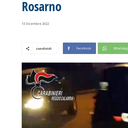
Rosarno
13 Dicembre 2022
Facebook
WhatsAp
condividi