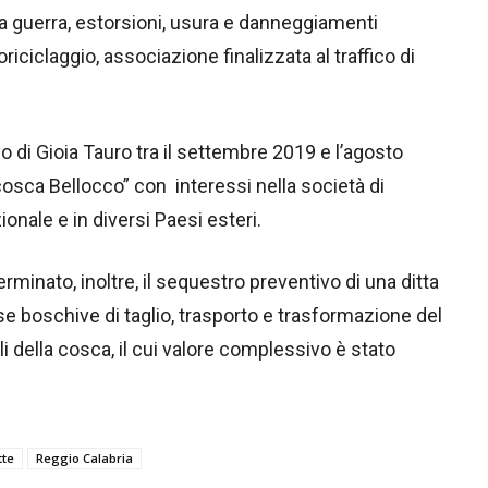
a guerra, estorsioni, usura e danneggiamenti
oriciclaggio, associazione finalizzata al traffico di
o di Gioia Tauro tra il settembre 2019 e l’agosto
cosca Bellocco” con interessi nella società di
ionale e in diversi Paesi esteri.
erminato, inoltre, il sequestro preventivo di una ditta
rse boschive di taglio, trasporto e trasformazione del
ali della cosca, il cui valore complessivo è stato
tte
Reggio Calabria