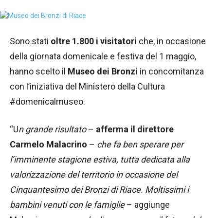
Sono stati
oltre 1.800 i visitatori
che, in occasione
della giornata domenicale e festiva del 1 maggio,
hanno scelto il
Museo dei Bronzi
in concomitanza
con l’iniziativa del Ministero della Cultura
#domenicalmuseo.
“U
n grande risultato
–
afferma il direttore
Carmelo Malacrino
–
che fa ben sperare per
l’imminente stagione estiva, tutta dedicata alla
valorizzazione del territorio in occasione del
Cinquantesimo dei Bronzi di Riace. Moltissimi i
bambini venuti con le famiglie
– aggiunge