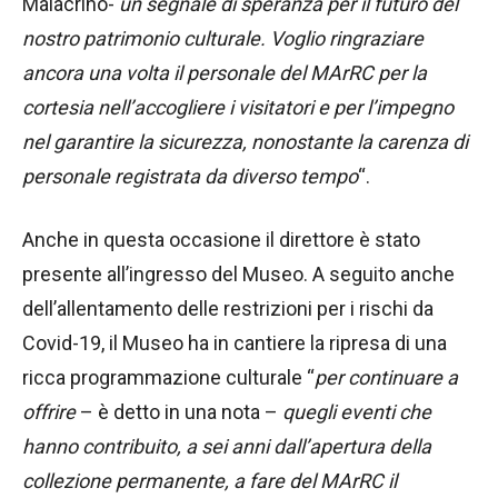
Malacrino-
un segnale di speranza per il futuro del
nostro patrimonio culturale. Voglio ringraziare
ancora una volta il personale del MArRC per la
cortesia nell’accogliere i visitatori e per l’impegno
nel garantire la sicurezza, nonostante la carenza di
personale registrata da diverso tempo
“.
Anche in questa occasione il direttore è stato
presente all’ingresso del Museo. A seguito anche
dell’allentamento delle restrizioni per i rischi da
Covid-19, il Museo ha in cantiere la ripresa di una
ricca programmazione culturale “
per continuare a
offrire
– è detto in una nota –
quegli eventi che
hanno contribuito, a sei anni dall’apertura della
collezione permanente, a fare del MArRC il