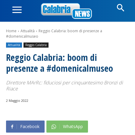
Home
Attualità
Reggio Calabria: boom di presenze a
#domenicalmuseo
Attualità
Reggio Calabria
Reggio Calabria: boom di
presenze a #domenicalmuseo
Direttore MArRc: fiduciosi per cinquantesimo Bronzi di
Riace
2 Maggio 2022
Facebook
WhatsApp