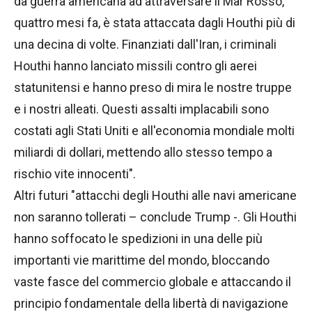
da guerra americana ad attraversare il Mar Rosso,
quattro mesi fa, è stata attaccata dagli Houthi più di
una decina di volte. Finanziati dall'Iran, i criminali
Houthi hanno lanciato missili contro gli aerei
statunitensi e hanno preso di mira le nostre truppe
e i nostri alleati. Questi assalti implacabili sono
costati agli Stati Uniti e all'economia mondiale molti
miliardi di dollari, mettendo allo stesso tempo a
rischio vite innocenti".
Altri futuri "attacchi degli Houthi alle navi americane
non saranno tollerati – conclude Trump -. Gli Houthi
hanno soffocato le spedizioni in una delle più
importanti vie marittime del mondo, bloccando
vaste fasce del commercio globale e attaccando il
principio fondamentale della libertà di navigazione