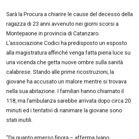
Sarà la Procura a chiarire le cause del decesso della
ragazza di 23 anni avvenuto nei giorni scorsi a
Montepaone in provincia di Catanzaro.
L’associazione Codici ha predisposto un esposto
alla magistratura affinché venga fatta piena luce su
una vicenda che getta nuove ombre sulla sanità
calabrese. Stando alle prime ricostruzioni, la
giovane ha accusato un malore mentre si trovava
nella sua abitazione. I familiari hanno chiamato il
118, ma l’ambulanza sarebbe arrivata dopo circa 20
minuti ed i tentativi di rianimare la giovane sono
stati inutili.
“Da quanto emerso finora – afferma Ivano