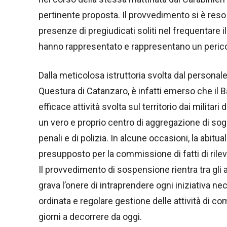
pertinente proposta. Il provvedimento si è reso
presenze di pregiudicati soliti nel frequentare i
hanno rappresentato e rappresentano un pericolo
Dalla meticolosa istruttoria svolta dal personale
Questura di Catanzaro, è infatti emerso che il Ba
efficace attività svolta sul territorio dai militari
un vero e proprio centro di aggregazione di sogg
penali e di polizia. In alcune occasioni, la abitu
presupposto per la commissione di fatti di rilev
Il provvedimento di sospensione rientra tra gli ac
grava l’onere di intraprendere ogni iniziativa nec
ordinata e regolare gestione delle attività di co
giorni a decorrere da oggi.