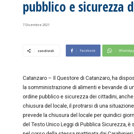
pubblico e sicurezza d
7 Dicembre 2021
Facebook
WhatsAp
condividi
Catanzaro – Il Questore di Catanzaro, ha dispos
la somministrazione di alimenti e bevande di un 
ordine pubblico e sicurezza dei cittadini, anche 
chiusura del locale, il protrarsi di una situazion
prevede la chiusura del locale per quindici gior
del Testo Unico Leggi di Pubblica Sicurezza, è s
nel corso della stessa mattinata dai Carabinieri 