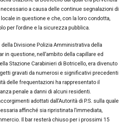
 necessario a causa delle continue segnalazioni di
l locale in questione e che, con la loro condotta,
 per l’ordine e la sicurezza pubblica.
 della Divisione Polizia Amministrativa della
r in questione, nell’ambito della capillare ed
 della Stazione Carabinieri di Botricello, era divenuto
etti gravati da numerosi e significativi precedenti
alità delle frequentazioni ha rappresentato il
anza penale a danni di alcuni residenti.
corgimenti adottati dall’Autorità di P.S. sulla quale
essaria affinché sia ripristinata l’immediata,
mmercio. Il bar resterà chiuso per i prossimi 15