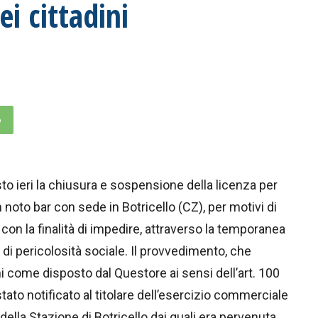
ei cittadini
p
to ieri la chiusura e sospensione della licenza per
noto bar con sede in Botricello (CZ), per motivi di
con la finalità di impedire, attraverso la temporanea
e di pericolosità sociale. Il provvedimento, che
ni come disposto dal Questore ai sensi dell’art. 100
tato notificato al titolare dell’esercizio commerciale
della Stazione di Botricello dai quali era pervenuta