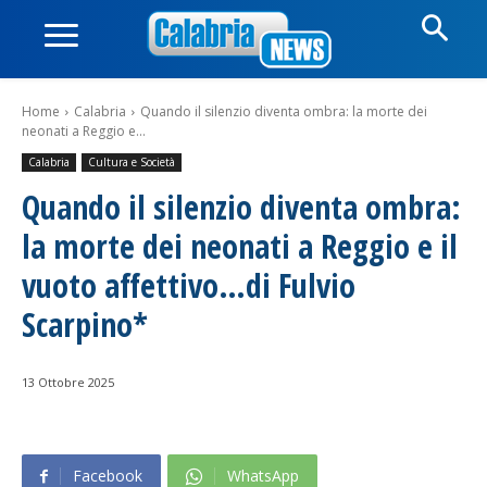
Home
Calabria
Quando il silenzio diventa ombra: la morte dei
neonati a Reggio e...
Calabria
Cultura e Società
Quando il silenzio diventa ombra:
la morte dei neonati a Reggio e il
vuoto affettivo…di Fulvio
Scarpino*
13 Ottobre 2025
Facebook
WhatsApp