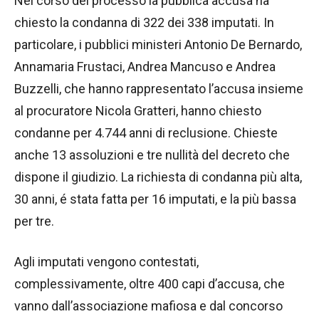
Nel corso del processo la pubblica accusa ha
chiesto la condanna di 322 dei 338 imputati. In
particolare, i pubblici ministeri Antonio De Bernardo,
Annamaria Frustaci, Andrea Mancuso e Andrea
Buzzelli, che hanno rappresentato l’accusa insieme
al procuratore Nicola Gratteri, hanno chiesto
condanne per 4.744 anni di reclusione. Chieste
anche 13 assoluzioni e tre nullità del decreto che
dispone il giudizio. La richiesta di condanna più alta,
30 anni, é stata fatta per 16 imputati, e la più bassa
per tre.
Agli imputati vengono contestati,
complessivamente, oltre 400 capi d’accusa, che
vanno dall’associazione mafiosa e dal concorso