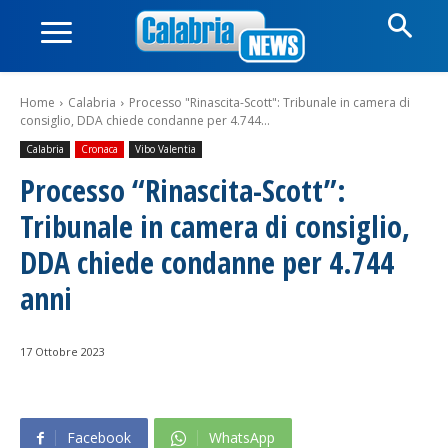
Home
Calabria
Processo "Rinascita-Scott": Tribunale in camera di
consiglio, DDA chiede condanne per 4.744...
Calabria
Cronaca
Vibo Valentia
Processo “Rinascita-Scott”:
Tribunale in camera di consiglio,
DDA chiede condanne per 4.744
anni
17 Ottobre 2023
Facebook
WhatsApp