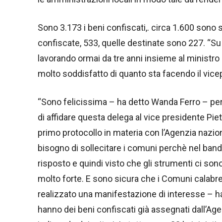
Sono 3.173 i beni confiscati,. circa 1.600 sono s
confiscate, 533, quelle destinate sono 227. “S
lavorando ormai da tre anni insieme al ministro
molto soddisfatto di quanto sta facendo il vicep
“Sono felicissima – ha detto Wanda Ferro – per 
di affidare questa delega al vice presidente Pietro
primo protocollo in materia con l’Agenzia nazi
bisogno di sollecitare i comuni perchè nel band
risposto e quindi visto che gli strumenti ci son
molto forte. E sono sicura che i Comuni calabres
realizzato una manifestazione di interesse – ha
hanno dei beni confiscati già assegnati dall’Agen