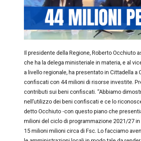
Il presidente della Regione, Roberto Occhiuto a
che ha la delega ministeriale in materia, e al vi
a livello regionale, ha presentato in Cittadella a
confiscati con 44 milioni di risorse investite. 
contributi sui beni confiscati. “Abbiamo dimos
nell’utilizzo dei beni confiscati e ce lo riconosc
detto Occhiuto -con questo piano che presentia
milioni del ciclo di programmazione 2021/27 in
15 milioni milioni circa di Fsc. Lo facciamo av
le amministrazioni locali in modo tale da rendere