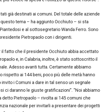
tati già destinati ai comuni. Del totale delle aziende
u questo tema – ha aggiunto Occhiuto – si sta
 Piantedosi e al sottosegretario Wanda Ferro. Sono
residente Pietropaolo con i dirigenti.
il fatto che il presidente Occhiuto abbia accettato
paolo e, in Calabria, inoltre, è stato sottoscritto il
onale. Adesso avanti tutta. Certamente abbiamo
o rispetto ai 144 beni, poco più delle metà hanno
o invito i Comuni a dare in tal senso un segnale
i ci daranno le giuste gratificazioni”. “Noi abbiamo
 detto Pietropaolo – rivolta ai 145 comuni che
zia nazionale per invitarli a presentare dei progetti