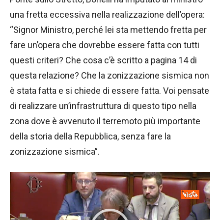
una fretta eccessiva nella realizzazione dell’opera:
“Signor Ministro, perché lei sta mettendo fretta per
fare un’opera che dovrebbe essere fatta con tutti
questi criteri? Che cosa c’è scritto a pagina 14 di
questa relazione? Che la zonizzazione sismica non
è stata fatta e si chiede di essere fatta. Voi pensate
di realizzare un’infrastruttura di questo tipo nella
zona dove è avvenuto il terremoto più importante
della storia della Repubblica, senza fare la
zonizzazione sismica”.
V
i
d