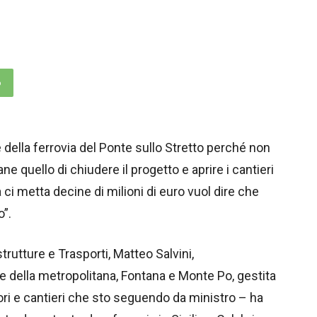
p
 della ferrovia del Ponte sullo Stretto perché non
ane quello di chiudere il progetto e aprire i cantieri
 ci metta decine di milioni di euro vuol dire che
o”.
trutture e Trasporti, Matteo Salvini,
e della metropolitana, Fontana e Monte Po, gestita
vori e cantieri che sto seguendo da ministro – ha