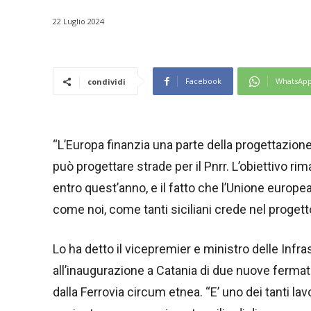
22 Luglio 2024
Facebook
WhatsAp
condividi
“L’Europa finanzia una parte della progettazione
può progettare strade per il Pnrr. L’obiettivo rim
entro quest’anno, e il fatto che l’Unione europea
come noi, come tanti siciliani crede nel progett
Lo ha detto il vicepremier e ministro delle Infras
all’inaugurazione a Catania di due nuove fermat
dalla Ferrovia circum etnea. “E’ uno dei tanti la