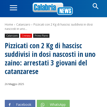
Home
Catanzaro
Pizzicati con 2 Kg di hascisc suddivisi in dosi
nascosti in uno...
Catanzaro
Cronaca
Primo Piano
Pizzicati con 2 Kg di hascisc
suddivisi in dosi nascosti in uno
zaino: arrestati 3 giovani del
catanzarese
26 Maggio 2025
Facebook
WhatsApp