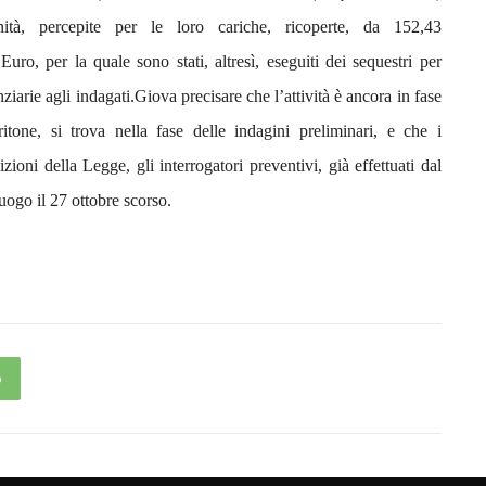
dennità, percepite per le loro cariche, ricoperte, da 152,43
 Euro, per la quale sono stati, altresì, eseguiti dei sequestri per
nziarie agli indagati.
Giova precisare che l’attività è ancora in fase
itone, si trova nella fase delle indagini preliminari, e che i
ioni della Legge, gli interrogatori preventivi, già effettuati dal
uogo il 27 ottobre scorso.
p