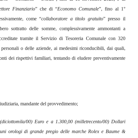
ttore Finanziario
” che di “
Economo Comunale
”, fino al 1°
essivamente, come “
collaboratore a titolo gratuito
” presso il
bero sottratto delle somme, complessivamente ammontanti a
ccreditate tramite il Servizio di Tesoreria Comunale con 320
 personali o delle aziende, ai medesimi riconducibili, dai quali,
onti dei rispettivi familiari, tentando di eludere preventivamente
Giudiziaria, mandante del provvedimento;
diciottomila/00) Euro e a 1.300,00 (milletrecento/00) Dollari
lcuni orologi di grande pregio delle marche Rolex e Baume &