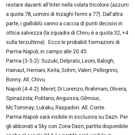
restare davanti all'Inter nella volata tricolore (azzurri
a quota 78, uomini di Inzaghi fermi a 77). Dall'altra
parte, i gialloblù vanno a caccia di punti decisivi in
ottica salvezza (la squadra di Chivu è a quota 32, +4
sulla terzultima). Ecco le probabili formazioni di
Parma-Napoli, in campo alle 20.45:
Parma (3-5-2): Suzuki; Delprato, Leoni, Balogh;
Hainaut, Hernani, Keita, Sohm, Valeri; Pellegrino,
Bonny. All. Chivu.
Napoli (4-4-2): Meret; Di Lorenzo, Rrahmani, Olivera,
Spinazzola; Politano, Anguissa, Gilmour,
McTominay; Lukaku, Raspadori. All. Conte.
Parma-Napoli sarà visibile in esclusiva su Dazn. Per
gli abbonati a Sky con Zona Dazn, partita disponibile