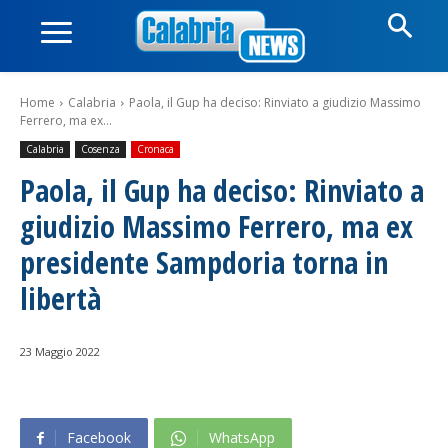
Home
Calabria
Paola, il Gup ha deciso: Rinviato a giudizio Massimo
Ferrero, ma ex...
Calabria
Cosenza
Cronaca
Paola, il Gup ha deciso: Rinviato a
giudizio Massimo Ferrero, ma ex
presidente Sampdoria torna in
libertà
23 Maggio 2022
Facebook
WhatsApp