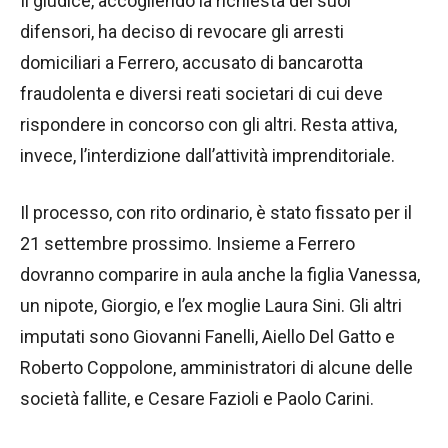
Il giudice, accogliendo la richiesta dei suoi
difensori, ha deciso di revocare gli arresti
domiciliari a Ferrero, accusato di bancarotta
fraudolenta e diversi reati societari di cui deve
rispondere in concorso con gli altri. Resta attiva,
invece, l’interdizione dall’attività imprenditoriale.
Il processo, con rito ordinario, è stato fissato per il
21 settembre prossimo. Insieme a Ferrero
dovranno comparire in aula anche la figlia Vanessa,
un nipote, Giorgio, e l’ex moglie Laura Sini. Gli altri
imputati sono Giovanni Fanelli, Aiello Del Gatto e
Roberto Coppolone, amministratori di alcune delle
società fallite, e Cesare Fazioli e Paolo Carini.