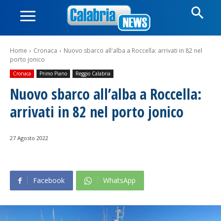
Home
Cronaca
Nuovo sbarco all'alba a Roccella: arrivati in 82 nel
porto jonico
Cronaca
Primo Piano
Reggio Calabria
Nuovo sbarco all’alba a Roccella:
arrivati in 82 nel porto jonico
27 Agosto 2022
Facebook
WhatsApp