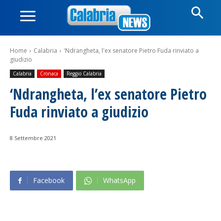
Home
Calabria
'Ndrangheta, l'ex senatore Pietro Fuda rinviato a
giudizio
Calabria
Cronaca
Reggio Calabria
‘Ndrangheta, l’ex senatore Pietro
Fuda rinviato a giudizio
8 Settembre 2021
Facebook
WhatsApp