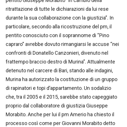
pentito Giuseppe Morabito “in cambio della
ritrattazione di tutte le dichiarazioni da lui rese
durante la sua collaborazione con la giustizia”. In
particolare, secondo alla ricostruzione del pm, il
pentito conosciuto con il soprannome di “Pino
capraro” avrebbe dovuto rimangiarsi le accuse “nei
confronti di Donatello Canzonieri, divenuto nel
frattempo braccio destro di Murina”. Attualmente
detenuto nel carcere di Bari, stando alle indagini,
Murina ha autorizzato la costituzione di un gruppo
di rapinatori e topi d’appartamento. Un sodalizio
che, tra il 2005 e il 2015, sarebbe stato capeggiato
proprio dal collaboratore di giustizia Giuseppe
Morabito. Anche per lui il pm Amerio ha chiesto il
processo così come per Giovanni Morabito detto