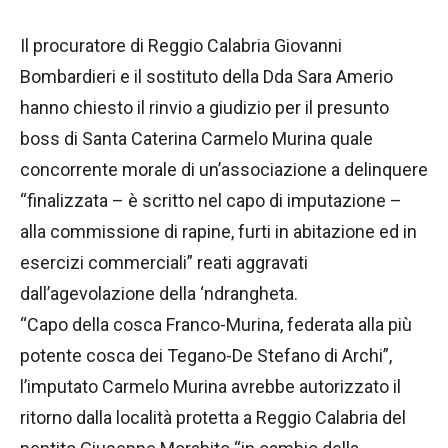
Il procuratore di Reggio Calabria Giovanni
Bombardieri e il sostituto della Dda Sara Amerio
hanno chiesto il rinvio a giudizio per il presunto
boss di Santa Caterina Carmelo Murina quale
concorrente morale di un’associazione a delinquere
“finalizzata – è scritto nel capo di imputazione –
alla commissione di rapine, furti in abitazione ed in
esercizi commerciali” reati aggravati
dall’agevolazione della ‘ndrangheta.
“Capo della cosca Franco-Murina, federata alla più
potente cosca dei Tegano-De Stefano di Archi”,
l’imputato Carmelo Murina avrebbe autorizzato il
ritorno dalla località protetta a Reggio Calabria del