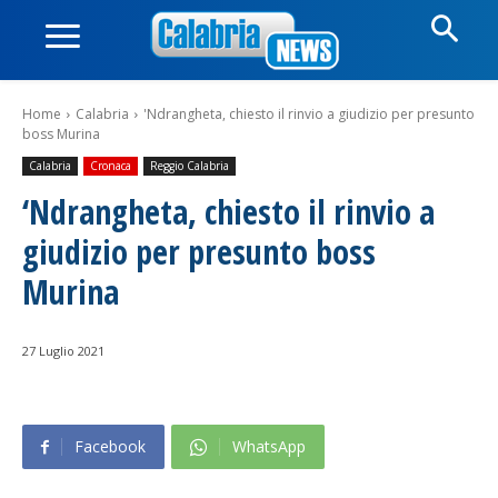
Home
Calabria
'Ndrangheta, chiesto il rinvio a giudizio per presunto
boss Murina
Calabria
Cronaca
Reggio Calabria
‘Ndrangheta, chiesto il rinvio a
giudizio per presunto boss
Murina
27 Luglio 2021
Facebook
WhatsApp