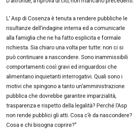
D’altronde, a riprova di ciò, non mancano precedenti.
L’ Asp di Cosenza è tenuta a rendere pubbliche le
risultanze dell’indagine interna ed a comunicarle
alla famiglia che ne ha fatto esplicita e formale
richiesta. Sia chiaro una volta per tutte: non ci si
può continuare a nascondere. Sono inammissibili
comportamenti così gravi ed irriguardosi che
alimentano inquietanti interrogativi. Quali sono i
motivi che spingono a tanto un’amministrazione
pubblica che dovrebbe garantire imparzialità,
trasparenza e rispetto della legalità? Perché l’Asp
non rende pubblici gli atti. Cosa c’è da nascondere?
Cosa e chi bisogna coprire?”