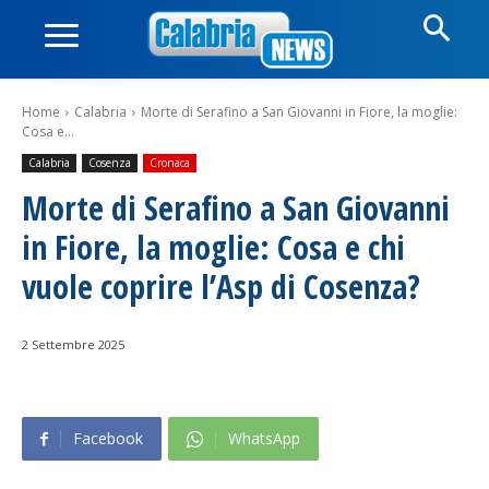
Home
Calabria
Morte di Serafino a San Giovanni in Fiore, la moglie:
Cosa e...
Calabria
Cosenza
Cronaca
Morte di Serafino a San Giovanni
in Fiore, la moglie: Cosa e chi
vuole coprire l’Asp di Cosenza?
2 Settembre 2025
Facebook
WhatsApp