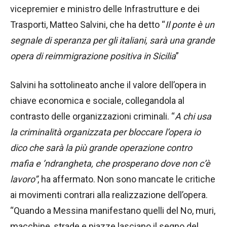
vicepremier e ministro delle Infrastrutture e dei
Trasporti, Matteo Salvini, che ha detto “
Il ponte è un
segnale di speranza per gli italiani, sarà una grande
opera di reimmigrazione positiva in Sicilia
”
Salvini ha sottolineato anche il valore dell’opera in
chiave economica e sociale, collegandola al
contrasto delle organizzazioni criminali. “
A chi usa
la criminalità organizzata per bloccare l’opera io
dico che sarà la più grande operazione contro
mafia e ’ndrangheta, che prosperano dove non c’è
lavoro”
, ha affermato. Non sono mancate le critiche
ai movimenti contrari alla realizzazione dell’opera.
“Quando a Messina manifestano quelli del No, muri,
macchine, strade e piazze lasciano il segno del