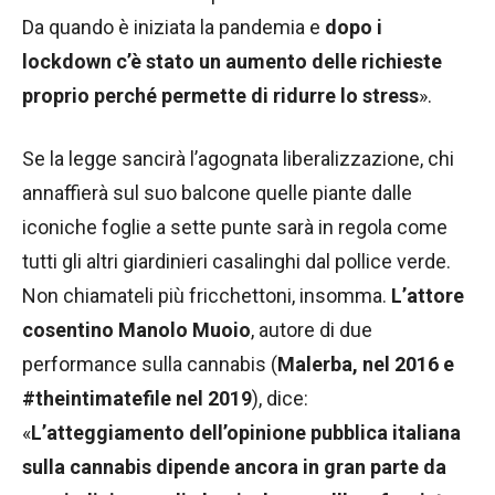
Da quando è iniziata la pandemia e
dopo i
lockdown c’è stato un aumento delle richieste
proprio perché permette di ridurre lo stress
».
Se la legge sancirà l’agognata liberalizzazione, chi
annaffierà sul suo balcone quelle piante dalle
iconiche foglie a sette punte sarà in regola come
tutti gli altri giardinieri casalinghi dal pollice verde.
Non chiamateli più fricchettoni, insomma.
L’attore
cosentino Manolo Muoio
, autore di due
performance sulla cannabis (
Malerba, nel 2016 e
#theintimatefile nel 2019
), dice:
«
L’atteggiamento dell’opinione pubblica italiana
sulla cannabis dipende ancora in gran parte da