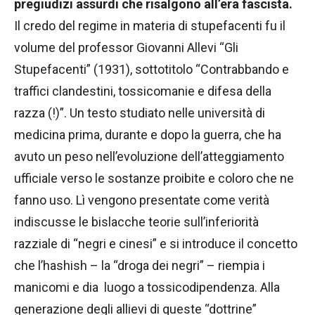
pregiudizi assurdi che risalgono all’era fascista.
Il credo del regime in materia di stupefacenti fu il
volume del professor Giovanni Allevi “Gli
Stupefacenti” (1931), sottotitolo “Contrabbando e
traffici clandestini, tossicomanie e difesa della
razza (!)”. Un testo studiato nelle università di
medicina prima, durante e dopo la guerra, che ha
avuto un peso nell’evoluzione dell’atteggiamento
ufficiale verso le sostanze proibite e coloro che ne
fanno uso. Lì vengono presentate come verità
indiscusse le bislacche teorie sull’inferiorità
razziale di “negri e cinesi” e si introduce il concetto
che l’hashish – la “droga dei negri” – riempia i
manicomi e dia luogo a tossicodipendenza. Alla
generazione degli allievi di queste “dottrine”