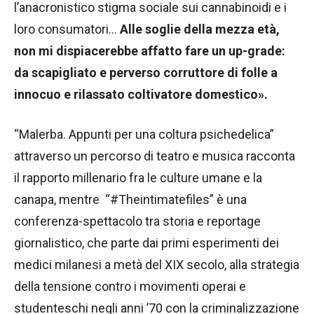
l’anacronistico stigma sociale sui cannabinoidi e i
loro consumatori…
Alle soglie della mezza età,
non mi dispiacerebbe affatto fare un up-grade:
da scapigliato e perverso corruttore di folle a
innocuo e rilassato coltivatore domestico
».
“Malerba. Appunti per una coltura psichedelica”
attraverso un percorso di teatro e musica racconta
il rapporto millenario fra le culture umane e la
canapa, mentre “#Theintimatefiles” è una
conferenza-spettacolo tra storia e reportage
giornalistico, che parte dai primi esperimenti dei
medici milanesi a metà del XIX secolo, alla strategia
della tensione contro i movimenti operai e
studenteschi negli anni ’70 con la criminalizzazione