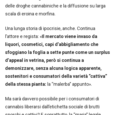
delle droghe cannabiniche e la diffusione su larga
scala di eroina e morfina.
Una lunga storia di ipocrisie, anche. Continua
l’attore e regista: «
Il mercato viene invaso da
liquori, cosmetici, capi d’abbigliamento che
sfoggiano la foglia a sette punte come un surplus
d’appeal in vetrina, però si continua a
demonizzare, senza alcuna logica apparente,
sostenitori e consumatori della varietà “cattiva”
della stessa pianta:
la “malerba” appunto».
Ma sarà davvero possibile per i consumatori di
cannabis liberarsi dall’etichetta sociale di brutti
sporchi e cattivi? E soprattutto, la “maria” legale