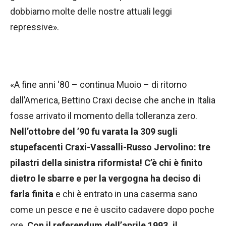
dobbiamo molte delle nostre attuali leggi
repressive».
«A fine anni ‘80 – continua Muoio – di ritorno
dall’America, Bettino Craxi decise che anche in Italia
fosse arrivato il momento della tolleranza zero.
Nell’ottobre del ’90 fu varata la 309 sugli
stupefacenti Craxi-Vassalli-Russo Jervolino: tre
pilastri della sinistra riformista!
C’è chi è finito
dietro le sbarre e per la vergogna ha deciso di
farla finita
e chi è entrato in una caserma sano
come un pesce e ne è uscito cadavere dopo poche
ore.
Con il referendum dell’aprile 1993, il