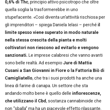
0,6% di Thc
, principio attivo psicotropo che oltre
quella soglia la trasformerebbe in uno
stupefacente. «Così diventa un’attività rischiosa per
gli imprenditori – spiega Daniela Ielasi – perché
il
limite spesso viene superato in modo naturale
nella stessa crescita della pianta e molti
coltivatori non riescono ad evitarlo e vengono
sanzionati.
Le imprese calabresi che vanno avanti
sono belle realtà. Ad esempio
Jure di Mattia
Cusani a San Giovanni in Fiore o la Fattoria Biò di
Camigliatello
, che tra i suoi prodotti ha anche una
linea di farine di canapa. Un settore che sta
andando molto bene è quello delle
infiorescenze,
che utilizzano il Cbd
, sostanza cannabinoide che
non “sballa” ma ha un piacevole effetto rilassante.