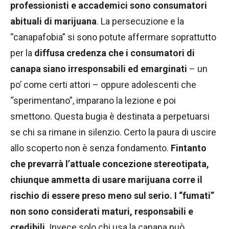
professionisti e accademici sono consumatori
abituali di marijuana
. La persecuzione e la
“canapafobia” si sono potute affermare soprattutto
per la
diffusa credenza che i consumatori di
canapa siano irresponsabili ed emarginati
– un
po’ come certi attori – oppure adolescenti che
“sperimentano”, imparano la lezione e poi
smettono. Questa bugia è destinata a perpetuarsi
se chi sa rimane in silenzio. Certo la paura di uscire
allo scoperto non è senza fondamento.
Fintanto
che prevarrà l’attuale concezione stereotipata,
chiunque ammetta di usare marijuana corre il
rischio di essere preso meno sul serio. I “fumati”
non sono considerati maturi, responsabili e
credibili
. Invece solo chi usa la canapa può