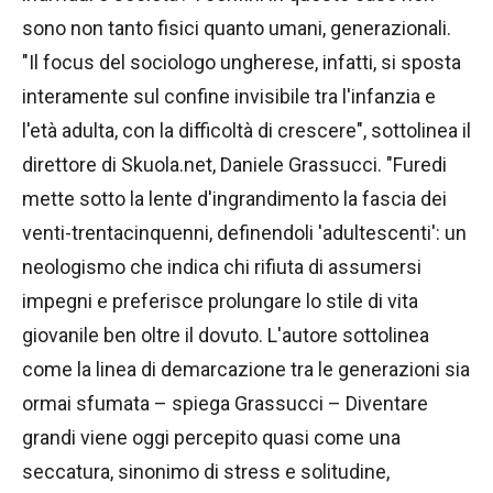
sono non tanto fisici quanto umani, generazionali.
"Il focus del sociologo ungherese, infatti, si sposta
interamente sul confine invisibile tra l'infanzia e
l'età adulta, con la difficoltà di crescere", sottolinea il
direttore di Skuola.net, Daniele Grassucci. "Furedi
mette sotto la lente d'ingrandimento la fascia dei
venti-trentacinquenni, definendoli 'adultescenti': un
neologismo che indica chi rifiuta di assumersi
impegni e preferisce prolungare lo stile di vita
giovanile ben oltre il dovuto. L'autore sottolinea
come la linea di demarcazione tra le generazioni sia
ormai sfumata – spiega Grassucci – Diventare
grandi viene oggi percepito quasi come una
seccatura, sinonimo di stress e solitudine,