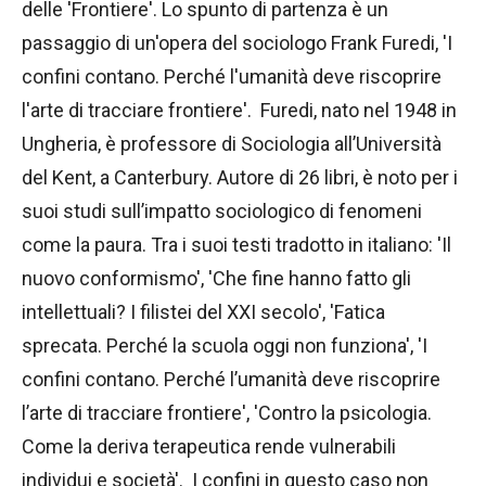
delle 'Frontiere'. Lo spunto di partenza è un
passaggio di un'opera del sociologo Frank Furedi, 'I
confini contano. Perché l'umanità deve riscoprire
l'arte di tracciare frontiere'. Furedi, nato nel 1948 in
Ungheria, è professore di Sociologia all’Università
del Kent, a Canterbury. Autore di 26 libri, è noto per i
suoi studi sull’impatto sociologico di fenomeni
come la paura. Tra i suoi testi tradotto in italiano: 'Il
nuovo conformismo', 'Che fine hanno fatto gli
intellettuali? I filistei del XXI secolo', 'Fatica
sprecata. Perché la scuola oggi non funziona', 'I
confini contano. Perché l’umanità deve riscoprire
l’arte di tracciare frontiere', 'Contro la psicologia.
Come la deriva terapeutica rende vulnerabili
individui e società'. I confini in questo caso non