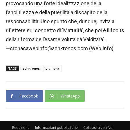
provocando una forte idealizzazione della
fanciullezza e della puerilità a discapito della
responsabilità. Uno spunto che, dunque, invita a
riflettere sul concetto di 'Maturità', che poi è il focus
della riforma dell’esame voluta da Valditara".
—cronacawebinfo@adnkronos.com (Web Info)
TAGS
adnkronos
ultimora
Facebook
WhatsApp
Redazione
Informazioni pubblicitarie
Collabora con Noi