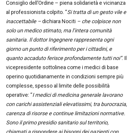
Consiglio dell’Ordine – piena solidarietà e vicinanza
al professionista colpito. “
Si tratta di un gesto vile e
inaccettabile –
dichiara Nociti
– che colpisce non
solo un medico stimato, ma l’intera comunità
sanitaria. Il dottor Ingegnere rappresenta ogni
giorno un punto di riferimento per i cittadini, e
quanto accaduto ferisce profondamente tutti noi”
. Il
vicepresidente sottolinea come i medici di base
operino quotidianamente in condizioni sempre più
complesse, spesso al limite delle possibilità
operative: “
I medici di medicina generale lavorano
con carichi assistenziali elevatissimi, tra burocrazia,
carenza di risorse e continue limitazioni normative.
Sono il primo presidio sanitario sul territorio,
chiamati a rispondere ai bisogni dei pazienti con