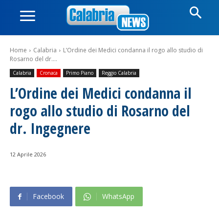
Home
Calabria
L’Ordine dei Medici condanna il rogo allo studio di
Rosarno del dr....
Calabria
Cronaca
Primo Piano
Reggio Calabria
L’Ordine dei Medici condanna il
rogo allo studio di Rosarno del
dr. Ingegnere
12 Aprile 2026
Facebook
WhatsApp