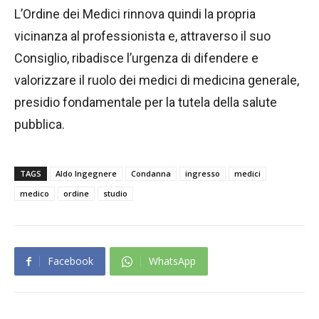
L’Ordine dei Medici rinnova quindi la propria
vicinanza al professionista e, attraverso il suo
Consiglio, ribadisce l’urgenza di difendere e
valorizzare il ruolo dei medici di medicina generale,
presidio fondamentale per la tutela della salute
pubblica.
TAGS
Aldo Ingegnere
Condanna
ingresso
medici
medico
ordine
studio
Facebook
WhatsApp