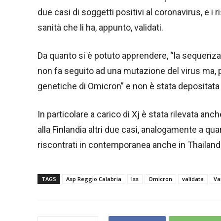
due casi di soggetti positivi al coronavirus, e i ri
sanità che li ha, appunto, validati.
Da quanto si è potuto apprendere, “la sequenza is
non fa seguito ad una mutazione del virus ma,
genetiche di Omicron” e non è stata depositata 
In particolare a carico di Xj è stata rilevata anch
alla Finlandia altri due casi, analogamente a qu
riscontrati in contemporanea anche in Thailand
TAGS
Asp Reggio Calabria
Iss
Omicron
validata
Va