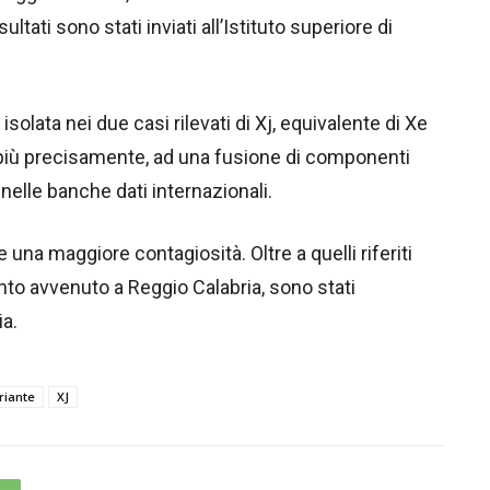
sultati sono stati inviati all’Istituto superiore di
olata nei due casi rilevati di Xj, equivalente di Xe
 più precisamente, ad una fusione di componenti
nelle banche dati internazionali.
e una maggiore contagiosità. Oltre a quelli riferiti
anto avvenuto a Reggio Calabria, sono stati
ia.
riante
XJ