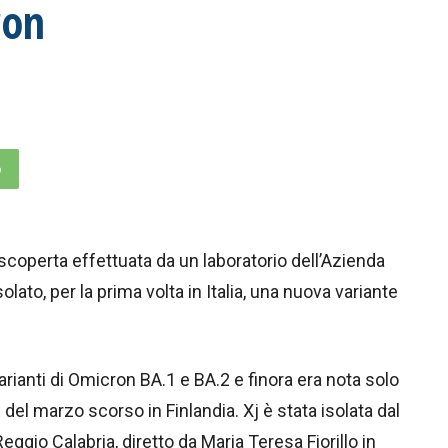
ron
p
a scoperta effettuata da un laboratorio dell’Azienda
olato, per la prima volta in Italia, una nuova variante
rianti di Omicron BA.1 e BA.2 e finora era nota solo
e del marzo scorso in Finlandia. Xj è stata isolata dal
Reggio Calabria, diretto da Maria Teresa Fiorillo in