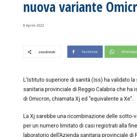
nuova variante Omic
8 Aprile 2022
Facebook
WhatsAp
condividi
L’Istituto superiore di sanità (Iss) ha validato l
sanitaria provinciale di Reggio Calabria che ha is
di Omicron, chiamata Xj ed “equivalente a Xe”.
La Xj sarebbe una ricombinazione delle sotto-va
per un numero limitato di casi registrati alla fin
laboratorio dell’Azienda sanitaria provinciale di 