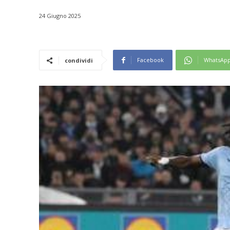
24 Giugno 2025
Facebook
WhatsAp
condividi