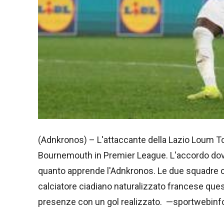
(Adnkronos) – L'attaccante della Lazio Loum Tc
Bournemouth in Premier League. L'accordo dovreb
quanto apprende l'Adnkronos. Le due squadre con
calciatore ciadiano naturalizzato francese que
presenze con un gol realizzato. —sportwebin