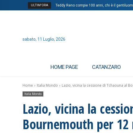
ULTIM'ORA
Teddy Reno compie 100 anni, chi è il gentiluo
sabato, 11 Luglio, 2026
HOME PAGE
CATANZARO
Home
Italia Mondo
Lazio, vicina la cessione di Tchaouna al 
Italia Mondo
Lazio, vicina la cessi
Bournemouth per 12 