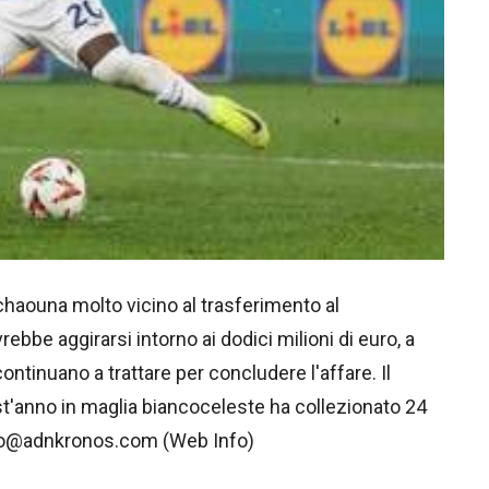
haouna molto vicino al trasferimento al
be aggirarsi intorno ai dodici milioni di euro, a
tinuano a trattare per concludere l'affare. Il
st'anno in maglia biancoceleste ha collezionato 24
fo@adnkronos.com (Web Info)