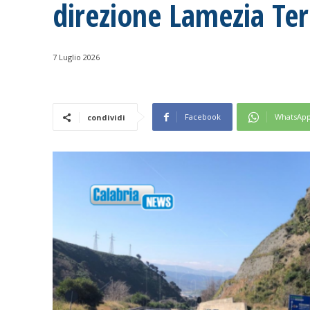
direzione Lamezia Te
7 Luglio 2026
Facebook
WhatsAp
condividi