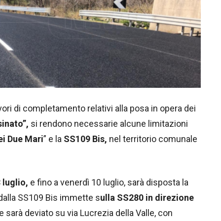
ori di completamento relativi alla posa in opera dei
inato”,
si rendono necessarie alcune limitazioni
ei Due Mari
” e la
SS109 Bis,
nel territorio comunale
luglio,
e fino a venerdì 10 luglio, sarà disposta la
e dalla SS109 Bis immette s
ulla SS280 in direzione
re sarà deviato su via Lucrezia della Valle, con