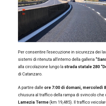
Per consentire l’esecuzione in sicurezza dei lav
sistemi di ritenuta all’interno della galleria
“Sans
alla circolazione lungo la
strada statale 280 “D
di Catanzaro.
A partire dalle
ore 7:00 di domani, mercoledì 8 
chiusura al traffico della rampa di svincolo ch
Lamezia Terme
(km 19,485). Il traffico veicola