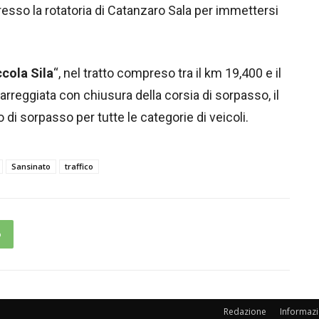
presso la rotatoria di Catanzaro Sala per immettersi
ccola Sila
“, nel tratto compreso tra il km 19,400 e il
arreggiata con chiusura della corsia di sorpasso, il
 di sorpasso per tutte le categorie di veicoli.
Sansinato
traffico
p
Redazione
Informazi