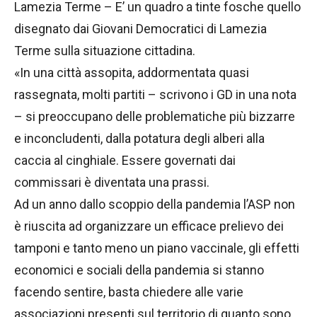
Lamezia Terme – E’ un quadro a tinte fosche quello
disegnato dai Giovani Democratici di Lamezia
Terme sulla situazione cittadina.
«In una città assopita, addormentata quasi
rassegnata, molti partiti – scrivono i GD in una nota
– si preoccupano delle problematiche più bizzarre
e inconcludenti, dalla potatura degli alberi alla
caccia al cinghiale. Essere governati dai
commissari è diventata una prassi.
Ad un anno dallo scoppio della pandemia l’ASP non
è riuscita ad organizzare un efficace prelievo dei
tamponi e tanto meno un piano vaccinale, gli effetti
economici e sociali della pandemia si stanno
facendo sentire, basta chiedere alle varie
associazioni presenti sul territorio di quanto sono