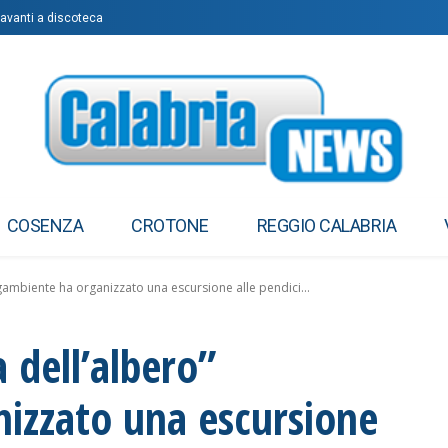
 davanti a discoteca
COSENZA
CROTONE
REGGIO CALABRIA
gambiente ha organizzato una escursione alle pendici...
 dell’albero”
izzato una escursione