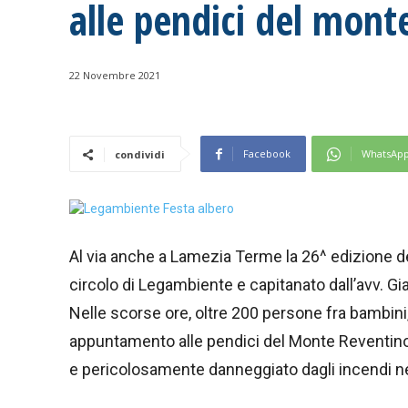
alle pendici del mont
22 Novembre 2021
Facebook
WhatsAp
condividi
Al via anche a Lamezia Terme la 26^ edizione de
circolo di Legambiente e capitanato dall’avv. Gi
Nelle scorse ore, oltre 200 persone fra bambini,
appuntamento alle pendici del Monte Reventino, u
e pericolosamente danneggiato dagli incendi nel