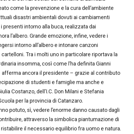
eato come la prevenzione e la cura dell’ambiente
tuali disastri ambientali dovuti ai cambiamenti
i presenti intorno alla buca, realizzata dai
ora l’albero. Grande emozione, infine, vedere i
ingersi intorno all’albero e intonare canzoni
artelloni. Tra i molti uno in particolare riportava la
rdinaria insomma, così come l’ha definita Gianni
– afferma ancora il presidente – grazie al contributo
ecipazione di studenti e famiglie ma anche e
iulia Costanzo, dell’I.C. Don Milani e Stefania
cuola per la provincia di Catanzaro.
anno potuto, sì, vedere l’enorme danno causato dagli
tribuire, attraverso la simbolica piantumazione di
 ristabilire il necessario equilibrio fra uomo e natura.