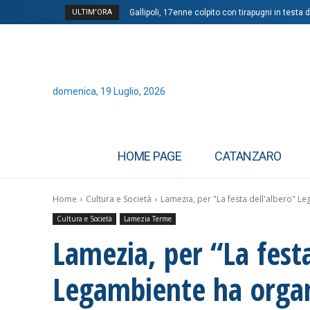
ULTIM'ORA
Gallipoli, 17enne colpito con tirapugni in testa
domenica, 19 Luglio, 2026
HOME PAGE
CATANZARO
Home
Cultura e Società
Lamezia, per "La festa dell'albero" Le
Cultura e Società
Lamezia Terme
Lamezia, per “La festa
Legambiente ha organ