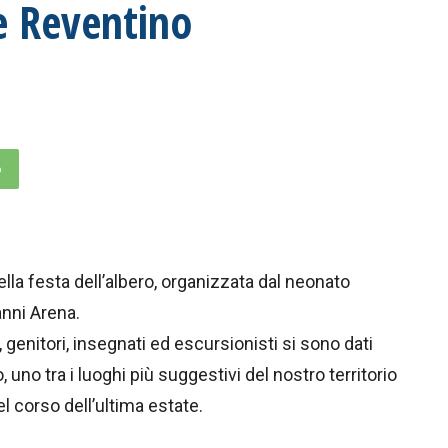
e Reventino
p
lla festa dell’albero, organizzata dal neonato
anni Arena.
 genitori, insegnati ed escursionisti si sono dati
no tra i luoghi più suggestivi del nostro territorio
 corso dell’ultima estate.