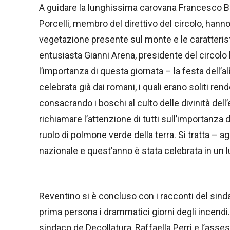
A guidare la lunghissima carovana Francesco Be
Porcelli, membro del direttivo del circolo, hanno 
vegetazione presente sul monte e le caratteris
entusiasta Gianni Arena, presidente del circolo
l’importanza di questa giornata – la festa dell’
celebrata già dai romani, i quali erano soliti rend
consacrando i boschi al culto delle divinità dell
richiamare l’attenzione di tutti sull’importanz
ruolo di polmone verde della terra. Si tratta – 
nazionale e quest’anno è stata celebrata in un 
Reventino si è concluso con i racconti del sinda
prima persona i drammatici giorni degli incendi.
sindaco de Decollatura, Raffaella Perri e l’asse