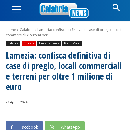
Home
Calabria
Lamezia: confisca definitiva di case di pregio, locali
commerciali e terreni per...
Calabria
Cronaca
Lamezia Terme
Primo Piano
Lamezia: confisca definitiva di
case di pregio, locali commerciali
e terreni per oltre 1 milione di
euro
29 Aprile 2024
Facebook
WhatsApp