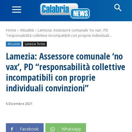
Home
Attualità
Lamezia: Assessore comunale 'no vax', PD
"responsabilità collettive incompatibili con proprie individuali...
Attualità
Lamezia Terme
Lamezia: Assessore comunale ‘no
vax’, PD “responsabilità collettive
incompatibili con proprie
individuali convinzioni”
6 Dicembre 2021
Facebook
WhatsApp