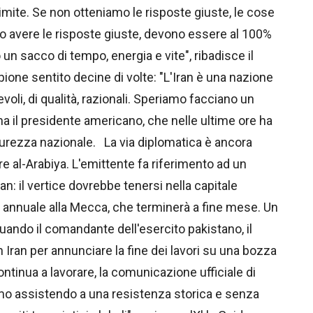
limite. Se non otteniamo le risposte giuste, le cose
mo avere le risposte giuste, devono essere al 100%
un sacco di tempo, energia e vite", ribadisce il
one sentito decine di volte: "L'Iran è una nazione
oli, di qualità, razionali. Speriamo facciano un
ma il presidente americano, che nelle ultime ore ha
curezza nazionale. La via diplomatica è ancora
re al-Arabiya. L'emittente fa riferimento ad un
n: il vertice dovrebbe tenersi nella capitale
o annuale alla Mecca, che terminerà a fine mese. Un
uando il comandante dell'esercito pakistano, il
Iran per annunciare la fine dei lavori su una bozza
continua a lavorare, la comunicazione ufficiale di
iamo assistendo a una resistenza storica e senza