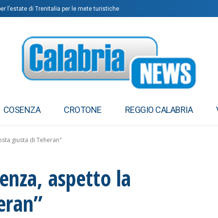
 l’estate di Trenitalia per le mete turistiche
COSENZA
CROTONE
REGGIO CALABRIA
osta giusta di Teheran"
enza, aspetto la
heran”