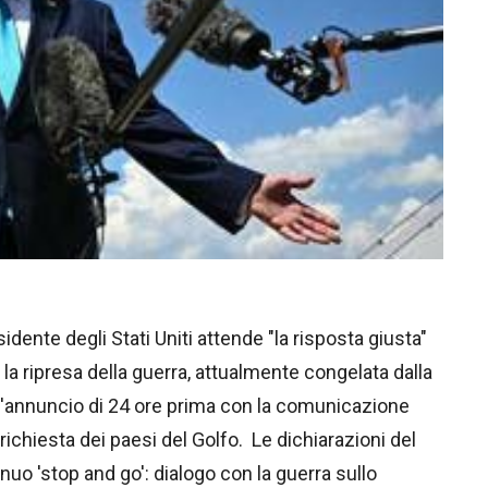
dente degli Stati Uniti attende "la risposta giusta"
 la ripresa della guerra, attualmente congelata dalla
 l'annuncio di 24 ore prima con la comunicazione
richiesta dei paesi del Golfo. Le dichiarazioni del
uo 'stop and go': dialogo con la guerra sullo