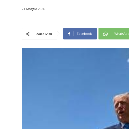
21 Maggio 2026
Facebook
WhatsAp
condividi