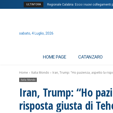
ULTIM'ORA
Regionale Calabria: Ecco i nuovi collegamenti per
sabato, 4 Luglio, 2026
HOME PAGE
CATANZARO
Home
Italia Mondo
Iran, Trump: "Ho pazienza, aspetto la risp
Italia Mondo
Iran, Trump: “Ho pazi
risposta giusta di Te