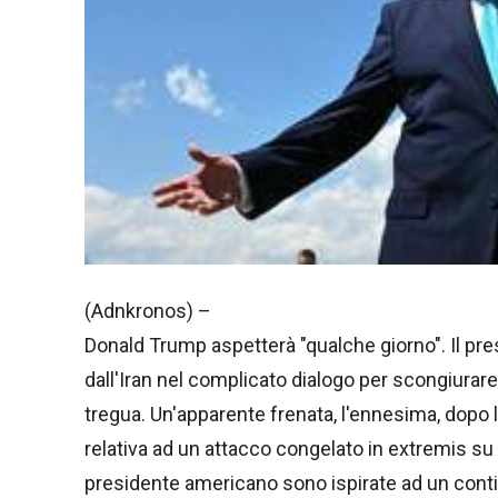
(Adnkronos) –
Donald Trump aspetterà "qualche giorno". Il presi
dall'Iran nel complicato dialogo per scongiurare
tregua. Un'apparente frenata, l'ennesima, dopo
relativa ad un attacco congelato in extremis su 
presidente americano sono ispirate ad un contin