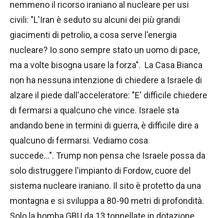
nemmeno il ricorso iraniano al nucleare per usi
civili: "L'Iran è seduto su alcuni dei più grandi
giacimenti di petrolio, a cosa serve l'energia
nucleare? Io sono sempre stato un uomo di pace,
ma a volte bisogna usare la forza". La Casa Bianca
non ha nessuna intenzione di chiedere a Israele di
alzare il piede dall'acceleratore: "E' difficile chiedere
di fermarsi a qualcuno che vince. Israele sta
andando bene in termini di guerra, è difficile dire a
qualcuno di fermarsi. Vediamo cosa
succede…". Trump non pensa che Israele possa da
solo distruggere l'impianto di Fordow, cuore del
sistema nucleare iraniano. Il sito è protetto da una
montagna e si sviluppa a 80-90 metri di profondità.
Solo la bomba GBU da 13 tonnellate in dotazione