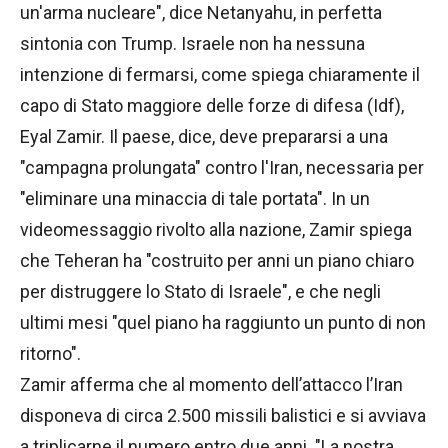
un'arma nucleare", dice Netanyahu, in perfetta
sintonia con Trump. Israele non ha nessuna
intenzione di fermarsi, come spiega chiaramente il
capo di Stato maggiore delle forze di difesa (Idf),
Eyal Zamir. Il paese, dice, deve prepararsi a una
"campagna prolungata" contro l'Iran, necessaria per
"eliminare una minaccia di tale portata". In un
videomessaggio rivolto alla nazione, Zamir spiega
che Teheran ha "costruito per anni un piano chiaro
per distruggere lo Stato di Israele", e che negli
ultimi mesi "quel piano ha raggiunto un punto di non
ritorno".
Zamir afferma che al momento dell’attacco l’Iran
disponeva di circa 2.500 missili balistici e si avviava
a triplicarne il numero entro due anni. "La nostra