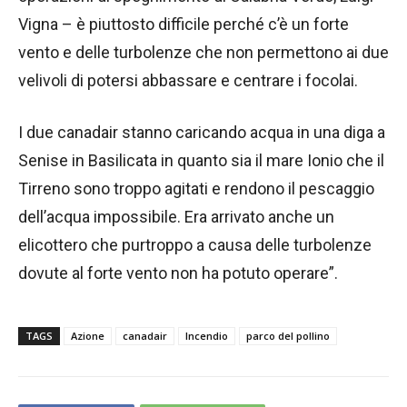
Vigna – è piuttosto difficile perché c’è un forte
vento e delle turbolenze che non permettono ai due
velivoli di potersi abbassare e centrare i focolai.
I due canadair stanno caricando acqua in una diga a
Senise in Basilicata in quanto sia il mare Ionio che il
Tirreno sono troppo agitati e rendono il pescaggio
dell’acqua impossibile. Era arrivato anche un
elicottero che purtroppo a causa delle turbolenze
dovute al forte vento non ha potuto operare”.
TAGS
Azione
canadair
Incendio
parco del pollino