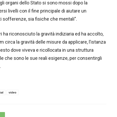
 gli organi dello Stato si sono mossi dopo la
i livelli con il fine principale di aiutare un
i sofferenze, sia fisiche che mentali”.
ri ha riconosciuto la gravità indiziaria ed ha accolto,
 circa la gravità delle misure da applicare, l’istanza
testo dove viveva e ricollocata in una struttura
le che sono le sue reali esigenze, per consentirgli
.
ial
video