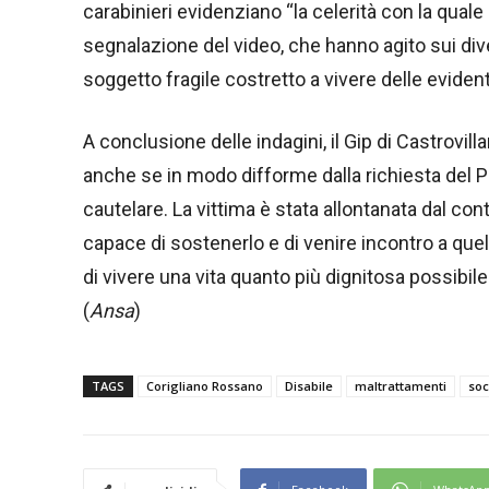
carabinieri evidenziano “la celerità con la quale
segnalazione del video, che hanno agito sui divers
soggetto fragile costretto a vivere delle evident
A conclusione delle indagini, il Gip di Castrovilla
anche se in modo difforme dalla richiesta del Pm
cautelare. La vittima è stata allontanata dal con
capace di sostenerlo e di venire incontro a quel
di vivere una vita quanto più dignitosa possibile
(
Ansa
)
TAGS
Corigliano Rossano
Disabile
maltrattamenti
soc