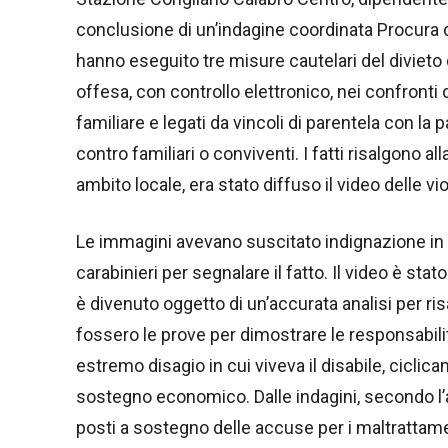
conclusione di un’indagine coordinata Procura di
hanno eseguito tre misure cautelari del divieto 
offesa, con controllo elettronico, nei confronti
familiare e legati da vincoli di parentela con la 
contro familiari o conviventi. I fatti risalgono a
ambito locale, era stato diffuso il video delle vi
Le immagini avevano suscitato indignazione in div
carabinieri per segnalare il fatto. Il video è sta
è divenuto oggetto di un’accurata analisi per risa
fossero le prove per dimostrare le responsabilit
estremo disagio in cui viveva il disabile, cicli
sostegno economico. Dalle indagini, secondo l’
posti a sostegno delle accuse per i maltrattament