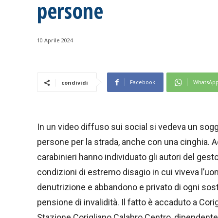
persone
10 Aprile 2024
Facebook
WhatsAp
condividi
In un video diffuso sui social si vedeva un sogget
persone per la strada, anche con una cinghia. Ad
carabinieri hanno individuato gli autori del gesto
condizioni di estremo disagio in cui viveva l’uo
denutrizione e abbandono e privato di ogni so
pensione di invalidità. Il fatto è accaduto a Cor
Stazione Corigliano Calabro Centro, dipendente d