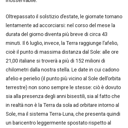
inosservabile.
Oltrepassato il solstizio d’estate, le giornate tornano
lentamente ad accorciarsi: nel corso del mese la
durata del giorno diventa più breve di circa 43
minuti. Il 6 luglio, invece, la Terra raggiunge l’afelio,
cioè il punto di massima distanza dal Sole: alle ore
21,00 italiane si troverà a più di 152 milioni di
chilometri dalla nostra stella. Le date in cui cadono
afelio e perielio (il punto più vicino al Sole dell’orbita
terrestre) non sono sempre le stesse: ciò è dovuto
sia alla presenza degli anni bisestili, sia al fatto che
in realtà non è la Terra da sola ad orbitare intorno al
Sole, ma il sistema Terra-Luna, che presenta quindi
un baricentro leggermente spostato rispetto al