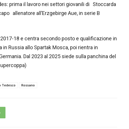
: prima il lavoro nei settori giovanili di Stoccarda
po allenatore all’Erzgebirge Aue, in serie B
ta 2017-18 e centra secondo posto e qualificazione in
in Russia allo Spartak Mosca, poi rientra in
 Germania. Dal 2023 al 2025 siede sulla panchina del
 Supercoppa)
o Tedesco
Rossano
p