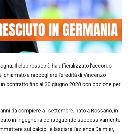
gna. Il club rossoblù ha ufficializzato l’accordo
a, chiamato a raccogliere l’eredità di Vincenzo
 un contratto fino al 30 giugno 2028 con opzione per
 anni da compiere a settembre, nato a Rossano, in
aureato in ingegneria conseguendo successivamente
ommettere sul calcio e lasciare l’azienda Daimler,