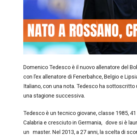
Domenico Tedesco è il nuovo allenatore del Bolo
con l’ex allenatore di Fenerbahce, Belgio e Lipsi
Italiano, con una nota. Tedesco ha sottoscritto
una stagione successiva.
Tedesco è un tecnico giovane, classe 1985, 41
Calabria e cresciuto in Germania, dove si è l
un master. Nel 2013, a 27 anni, la scelta di sc