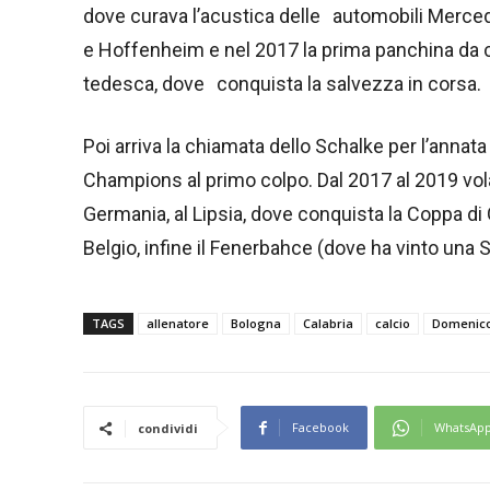
dove curava l’acustica delle automobili Mercedes
e Hoffenheim e nel 2017 la prima panchina da ca
tedesca, dove conquista la salvezza in corsa.
Poi arriva la chiamata dello Schalke per l’anna
Champions al primo colpo. Dal 2017 al 2019 vola 
Germania, al Lipsia, dove conquista la Coppa di
Belgio, infine il Fenerbahce (dove ha vinto una
TAGS
allenatore
Bologna
Calabria
calcio
Domenic
Facebook
WhatsAp
condividi