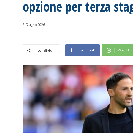
opzione per terza sta
2 Giugno 2026
Facebook
WhatsAp
condividi