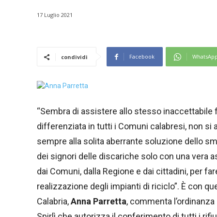
17 Luglio 2021
Facebook
WhatsAp
condividi
“Sembra di assistere allo stesso inaccettabile fi
differenziata in tutti i Comuni calabresi, non si a
sempre alla solita aberrante soluzione dello sma
dei signori delle discariche solo con una vera as
dai Comuni, dalla Regione e dai cittadini, per far
realizzazione degli impianti di riciclo”. È con 
Calabria,
Anna Parretta
, commenta l’ordinanza 
Spirlì che autorizza il conferimento di tutti i rif