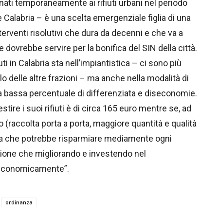
tinati temporaneamente ai rifiuti urbani nel periodo
Calabria – è una scelta emergenziale figlia di una
rventi risolutivi che dura da decenni e che va a
he dovrebbe servire per la bonifica del SIN della città.
uti in Calabria sta nell’impiantistica – ci sono più
clo delle altre frazioni – ma anche nella modalità di
na bassa percentuale di differenziata e diseconomie.
stire i suoi rifiuti è di circa 165 euro mentre se, ad
(raccolta porta a porta, maggiore quantità e qualità
cifra che potrebbe risparmiare mediamente ogni
azione che migliorando e investendo nel
e economicamente”.
ordinanza