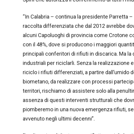
“In Calabria – continua la presidente Parretta 
raccolta differenziata che dal 2012 avrebbe dov
alcuni Capoluoghi di provincia come Crotone con
con il 48%, dove si producono i maggiori quantita
principali conferitori di rifiuti in discarica. Ma 
industriali per riciclarli. Senza la realizzazione 
riciclo i rifiuti differenziati, a partire dall’um
biometano, da realizzare con processi partecipa
territori, rischiamo di assistere solo alla penult
assenza di questi interventi strutturali che do
piomberemo in una nuova emergenza rifiuti, se
avvenuto negli ultimi decenni”.