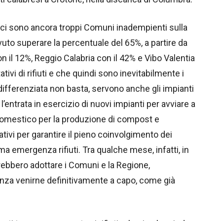
– ci sono ancora troppi Comuni inadempienti sulla
uto superare la percentuale del 65%, a partire da
 il 12%, Reggio Calabria con il 42% e Vibo Valentia
tivi di rifiuti e che quindi sono inevitabilmente i
la differenziata non basta, servono anche gli impianti
e l’entrata in esercizio di nuovi impianti per avviare a
ido domestico per la produzione di compost e
tivi per garantire il pieno coinvolgimento dei
ima emergenza rifiuti. Tra qualche mese, infatti, in
vrebbero adottare i Comuni e la Regione,
nza venirne definitivamente a capo, come già