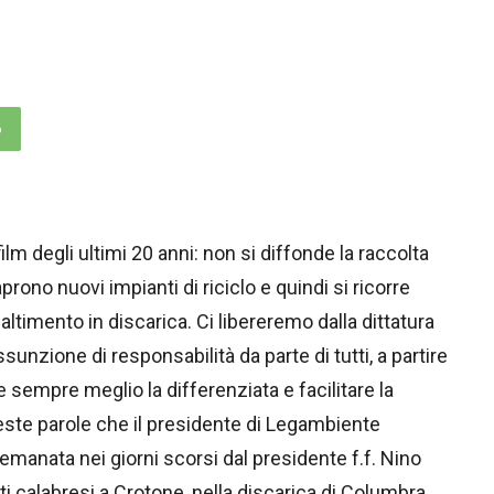
p
lm degli ultimi 20 anni: non si diffonde la raccolta
prono nuovi impianti di riciclo e quindi si ricorre
ltimento in discarica. Ci libereremo dalla dittatura
sunzione di responsabilità da parte di tutti, a partire
e sempre meglio la differenziata e facilitare la
queste parole che il presidente di Legambiente
emanata nei giorni scorsi dal presidente f.f. Nino
iuti calabresi a Crotone, nella discarica di Columbra.