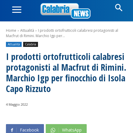
Home
Attualità
I prodotti ortofrutticoli calabresi protagonisti al
Macfrut di Rimini. Marchio Igp per...
Attualità
Calabria
I prodotti ortofrutticoli calabresi
protagonisti al Macfrut di Rimini.
Marchio Igp per finocchio di Isola
Capo Rizzuto
4 Maggio 2022
Facebook
WhatsApp