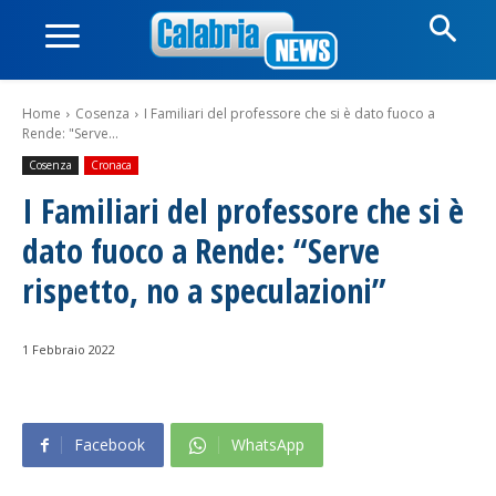
Home
Cosenza
I Familiari del professore che si è dato fuoco a
Rende: "Serve...
Cosenza
Cronaca
I Familiari del professore che si è
dato fuoco a Rende: “Serve
rispetto, no a speculazioni”
1 Febbraio 2022
Facebook
WhatsApp