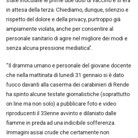
state inoculate le prime due dosi di vaccino e si era
in attesa della terza. Chiediamo, dunque, silenzio e
rispetto del dolore e della privacy, purtroppo già
ampiamente violata, anche per consentire al
personale sanitario di agire nel migliore dei modi e
senza alcuna pressione mediatica”.
“Il dramma umano e personale del giovane docente
che nella mattinata di lunedì 31 gennaio si è dato
fuoco davanti alla caserma dei carabinieri di Rende
ha spinto alcune testate giornalistiche (soprattutto
on line ma non solo) a pubblicare foto e video
riproducenti il 33enne avvinto e dilaniato dalle
fiamme in preda ad una indicibile sofferenza.
Immagini assai crude che certamente non