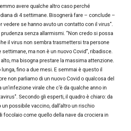
otremmo avere qualche altro caso perché
diana di 4 settimane. Bisognerà fare – conclude –
 per vedere se hanno avuto un contatto con il virus".
la prudenza senza allarmismi. “Non credo si possa
 che il virus non sembra trasmettersi tra persone
e settimane, ma non è un nuovo Covid”, ribadisce.
o alto, ma bisogna prestare la massima attenzione.
 lunga, fino a due mesi. E semmai è questo il
ore non parliamo di un nuovo Covid o qualcosa del
 un'infezione virale che c'è da qualche anno in
tavirus". Secondo gli esperti, il quadro è chiaro: da
un possibile vaccino, dall’altro un rischio
 focolaio come quello della nave da crociera in