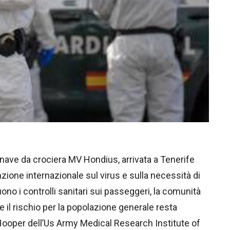
a nave da crociera MV Hondius, arrivata a Tenerife
nzione internazionale sul virus e sulla necessità di
no i controlli sanitari sui passeggeri, la comunità
e il rischio per la popolazione generale resta
y Hooper dell’Us Army Medical Research Institute of