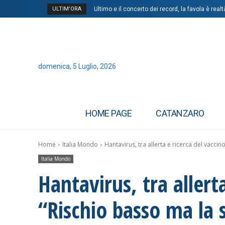
ULTIM'ORA
Ultimo e il concerto dei record, la favola è realt
domenica, 5 Luglio, 2026
HOME PAGE
CATANZARO
Home
Italia Mondo
Hantavirus, tra allerta e ricerca del vaccin
Italia Mondo
Hantavirus, tra allert
“Rischio basso ma la 