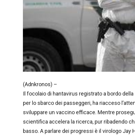
(Adnkronos) –
Il focolaio di hantavirus registrato a bordo dell
per lo sbarco dei passeggeri, ha riacceso l’atte
sviluppare un vaccino efficace. Mentre proseguo
scientifica accelera la ricerca, pur ribadendo ch
basso. A parlare dei progressi è il virologo Ja