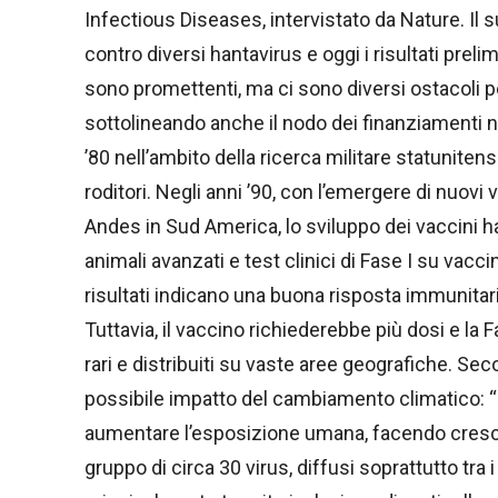
Infectious Diseases, intervistato da Nature. Il 
contro diversi hantavirus e oggi i risultati prelim
sono promettenti, ma ci sono diversi ostacoli pe
sottolineando anche il nodo dei finanziamenti ne
’80 nell’ambito della ricerca militare statuniten
roditori. Negli anni ’90, con l’emergere di nuovi v
Andes in Sud America, lo sviluppo dei vaccini h
animali avanzati e test clinici di Fase I su vac
risultati indicano una buona risposta immunitari
Tuttavia, il vaccino richiederebbe più dosi e la
rari e distribuiti su vaste aree geografiche. Sec
possibile impatto del cambiamento climatico: “P
aumentare l’esposizione umana, facendo crescere 
gruppo di circa 30 virus, diffusi soprattutto tra 