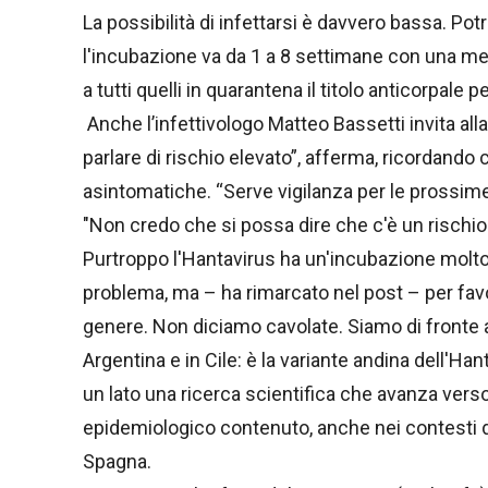
La possibilità di infettarsi è davvero bassa. P
l'incubazione va da 1 a 8 settimane con una me
a tutti quelli in quarantena il titolo anticorpale
Anche l’infettivologo Matteo Bassetti invita al
parlare di rischio elevato”, afferma, ricordando
asintomatiche. “Serve vigilanza per le prossim
"Non credo che si possa dire che c'è un rischi
Purtroppo l'Hantavirus ha un'incubazione molto
problema, ma – ha rimarcato nel post – per fav
genere. Non diciamo cavolate. Siamo di fronte a
Argentina e in Cile: è la variante andina dell'Han
un lato una ricerca scientifica che avanza verso 
epidemiologico contenuto, anche nei contesti di
Spagna.